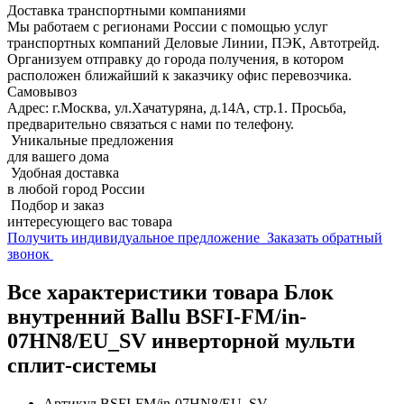
Доставка транспортными компаниями
Мы работаем с регионами России с помощью услуг
транспортных компаний Деловые Линии, ПЭК, Автотрейд.
Организуем отправку до города получения, в котором
расположен ближайший к заказчику офис перевозчика.
Самовывоз
Адрес: г.Москва, ул.Хачатуряна, д.14А, стр.1. Просьба,
предварительно связаться с нами по телефону.
Уникальные предложения
для вашего дома
Удобная доставка
в любой город России
Подбор и заказ
интересующего вас товара
Получить индивидуальное предложение
Заказать обратный
звонок
Все характеристики товара Блок
внутренний Ballu BSFI-FM/in-
07HN8/EU_SV инверторной мульти
сплит-системы
Артикул
BSFI-FM/in-07HN8/EU_SV