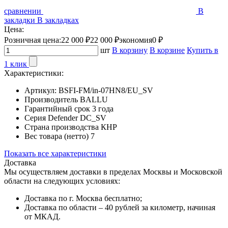
сравнении
В
закладки
В закладках
Цена:
Розничная цена:
22 000 ₽
22 000 ₽
экономия
0 ₽
шт
В корзину
В корзине
Купить в
1 клик
Характеристики:
Артикул:
BSFI-FM/in-07HN8/EU_SV
Производитель
BALLU
Гарантийный срок
3 года
Серия
Defender DC_SV
Страна производства
КНР
Вес товара (нетто)
7
Показать все характеристики
Доставка
Мы осуществляем доставки в пределах Москвы и Московской
области на следующих условиях:
Доставка по г. Москва бесплатно;
Доставка по области – 40 рублей за километр, начиная
от МКАД.