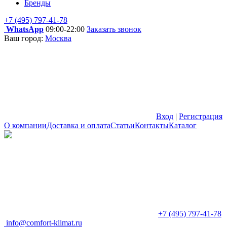
Бренды
+7 (495) 797-41-78
WhatsApp
09:00-22:00
Заказать звонок
Ваш город:
Москва
Вход
|
Регистрация
О компании
Доставка и оплата
Статьи
Контакты
Каталог
+7 (495) 797-41-78
info@comfort-klimat.ru