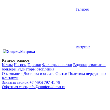
Галерея
Витрина
Каталог товаров
Котлы
Насосы
Горелки
Фильтры очистки
Водонагреватели и
бойлеры
Радиаторы отопления
О компании
Доставка и оплата
Статьи
Политика персданных
Контакты
Заказать звонок
+7 (495) 797-41-78
Обратная связь
info@comfort-klimat.ru