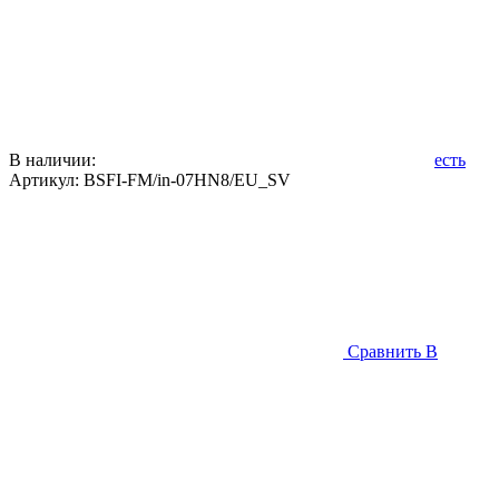
В наличии:
есть
Артикул:
BSFI-FM/in-07HN8/EU_SV
Сравнить
В