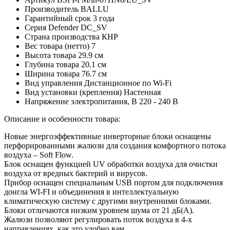
Производитель
BALLU
Гарантийный срок
3 года
Серия
Defender DC_SV
Страна производства
КНР
Вес товара (нетто)
7
Высота товара
29.9 см
Глубина товара
20.1 см
Ширина товара
76.7 см
Вид управления
Дистанционное по Wi-Fi
Вид установки (крепления)
Настенная
Напряжение электропитания, В
220 - 240 В
Описание и особенности товара:
Новые энергоэффективные инверторные блоки оснащены
перфорированными жалюзи для создания комфортного потока
воздуха – Soft Flow.
Блок оснащен функцией UV обработки воздуха для очистки
воздуха от вредных бактерий и вирусов.
Прибор оснащен специальным USB портом для подключения
донгла WI-FI и объединения в интеллектуальную
климатическую систему с другими внутренними блоками.
Блоки отличаются низким уровнем шума от 21 дБ(А).
Жалюзи позволяют регулировать поток воздуха в 4-х
направлениях, как это удобно вам.