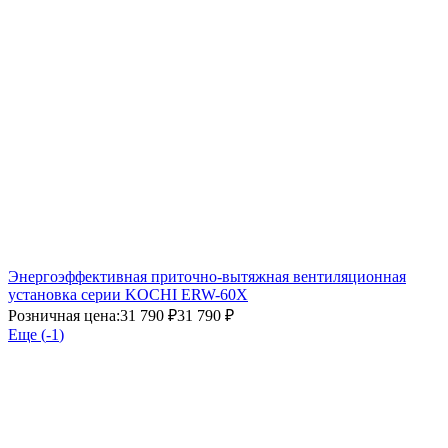
Энергоэффективная приточно-вытяжная вентиляционная
установка серии KOCHI ERW-60X
Розничная цена:
31 790 ₽
31 790 ₽
Еще (
-1
)