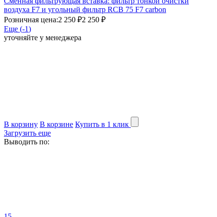
Сменная фильтрующая вставка: фильтр тонкой очистки
воздуха F7 и угольный фильтр RCB 75 F7 carbon
Розничная цена:
2 250 ₽
2 250 ₽
Еще (
-1
)
уточняйте у менеджера
В корзину
В корзине
Купить в 1 клик
Загрузить еще
Выводить по:
15