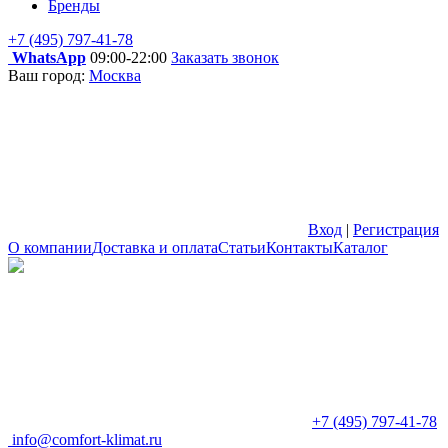
Бренды
+7 (495) 797-41-78
WhatsApp
09:00-22:00
Заказать звонок
Ваш город:
Москва
Вход
|
Регистрация
О компании
Доставка и оплата
Статьи
Контакты
Каталог
+7 (495) 797-41-78
info@comfort-klimat.ru