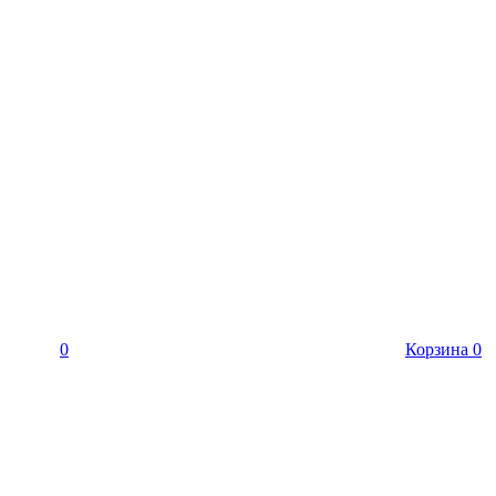
0
Корзина
0