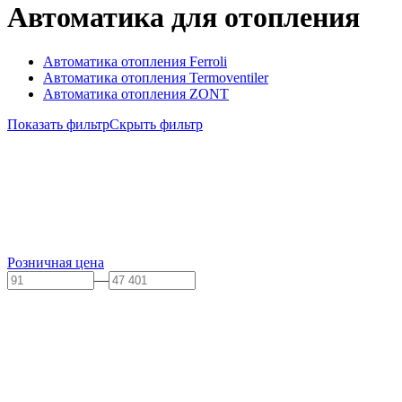
Автоматика для отопления
Автоматика отопления Ferroli
Автоматика отопления Termoventiler
Автоматика отопления ZONT
Показать фильтр
Скрыть фильтр
Розничная цена
—