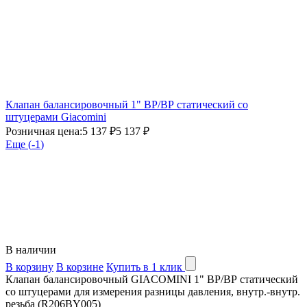
Клапан балансировочный 1" ВР/ВР статический со
штуцерами Giacomini
Розничная цена:
5 137 ₽
5 137 ₽
Еще (
-1
)
В наличии
В корзину
В корзине
Купить в 1 клик
Клапан балансировочный GIACOMINI 1" ВР/ВР статический
со штуцерами для измерения разницы давления, внутр.-внутр.
резьба (R206BY005)