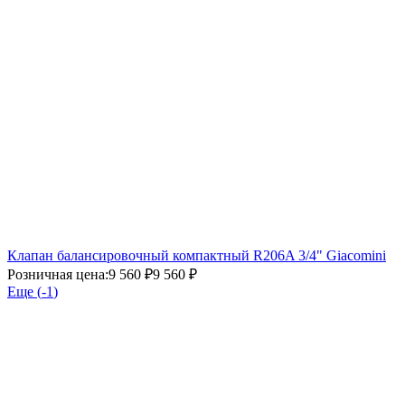
Клапан балансировочный компактный R206A 3/4" Giacomini
Розничная цена:
9 560 ₽
9 560 ₽
Еще (
-1
)