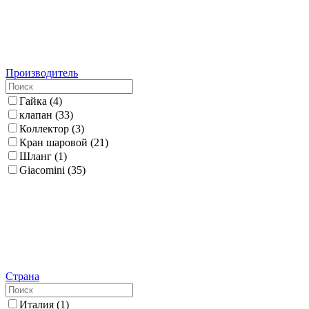
Производитель
Гайка
(
4
)
клапан
(
33
)
Коллектор
(
3
)
Кран шаровой
(
21
)
Шланг
(
1
)
Giacomini
(
35
)
Страна
Италия
(
1
)