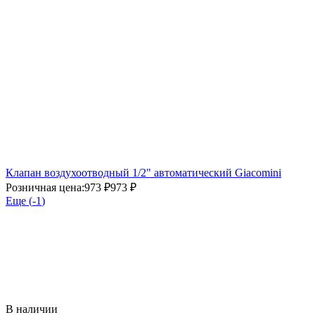
Клапан воздухоотводный 1/2" автоматический Giacomini
Розничная цена:
973 ₽
973 ₽
Еще (
-1
)
В наличии