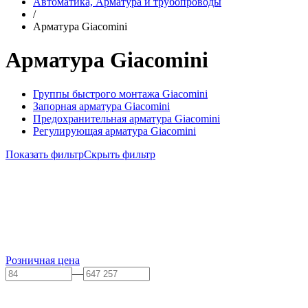
Автоматика, Арматура и трубопроводы
/
Арматура Giacomini
Арматура Giacomini
Группы быстрого монтажа Giacomini
Запорная арматура Giacomini
Предохранительная арматура Giacomini
Регулирующая арматура Giacomini
Показать фильтр
Скрыть фильтр
Розничная цена
—