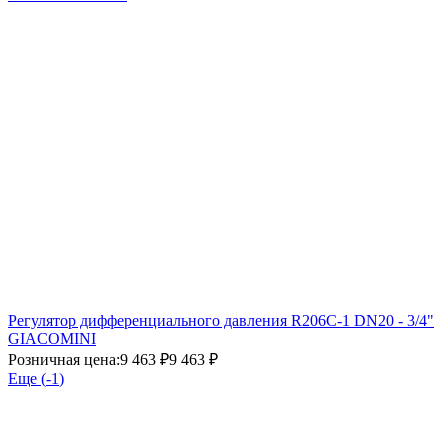
Регулятор дифференциального давления R206C-1 DN20 - 3/4"
GIACOMINI
Розничная цена:
9 463 ₽
9 463 ₽
Еще (
-1
)