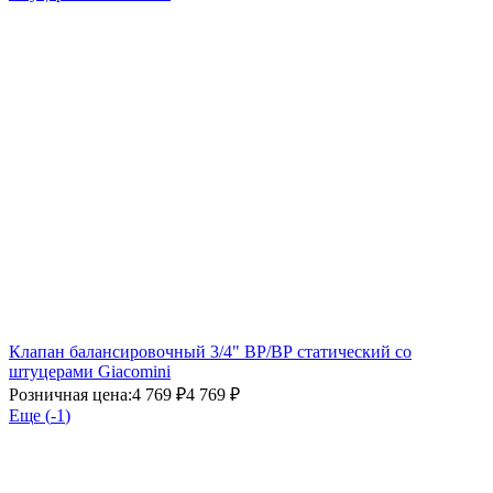
Клапан балансировочный 3/4" ВР/ВР статический со
штуцерами Giacomini
Розничная цена:
4 769 ₽
4 769 ₽
Еще (
-1
)