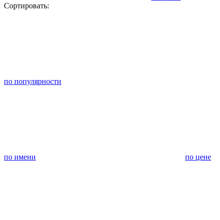
Сортировать:
по популярности
по имени
по цене