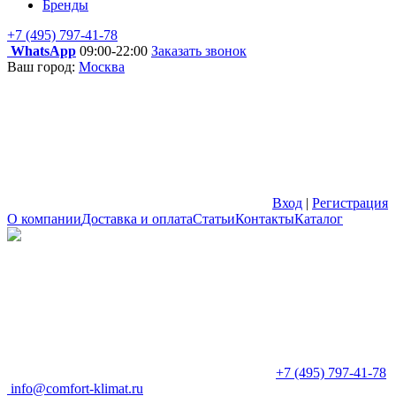
Бренды
+7 (495) 797-41-78
WhatsApp
09:00-22:00
Заказать звонок
Ваш город:
Москва
Вход
|
Регистрация
О компании
Доставка и оплата
Статьи
Контакты
Каталог
+7 (495) 797-41-78
info@comfort-klimat.ru