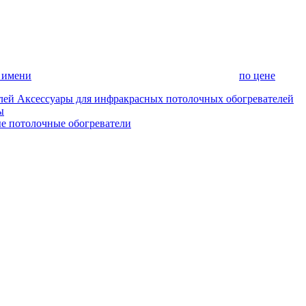
 имени
по цене
Аксессуары для инфракрасных потолочных обогревателей
ы
е потолочные обогреватели