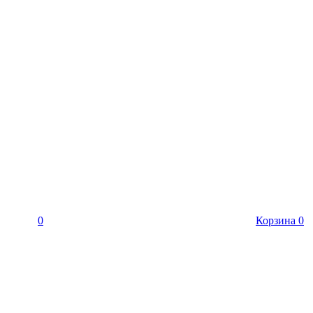
0
Корзина
0