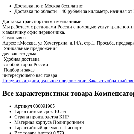
Доставка по г. Москва бесплатно;
Доставка по области – 40 рублей за километр, начиная о
Доставка транспортными компаниями
Мы работаем с регионами России с помощью услуг транспорт
к заказчику офис перевозчика.
Самовывоз
Адрес: г.Москва, ул.Хачатуряна, д.14А, стр.1. Просьба, предвар
Уникальные предложения
для вашего дома
Удобная доставка
в любой город России
Подбор и заказ
интересующего вас товара
Получить индивидуальное предложение
Заказать обратный з
Все характеристики товара Компенсатор 
Артикул
030091905
Гарантийный срок
10 лет
Страна производства
КНР
Материал корпуса
Полипропилен
Гарантийный документ
Паспорт
Вес товара (нетто)
0.579