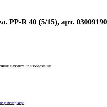
 PP-R 40 (5/15), арт. 0300919
тинки нажмите на изображение
те у менеджера