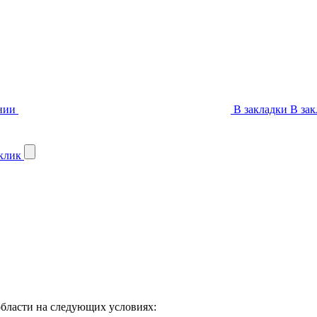
нии
В закладки
В зак
 клик
бласти на следующих условиях: