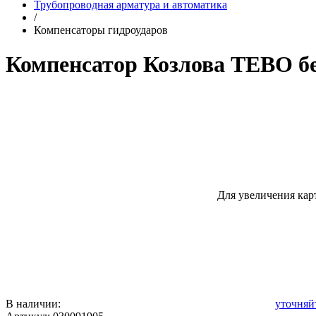
Трубопроводная арматура и автоматика
/
Компенсаторы гидроударов
Компенсатор Козлова TEBO бел.
Для увеличения кар
В наличии:
уточняй