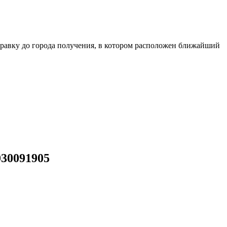
равку до города получения, в котором расположен ближайший
030091905