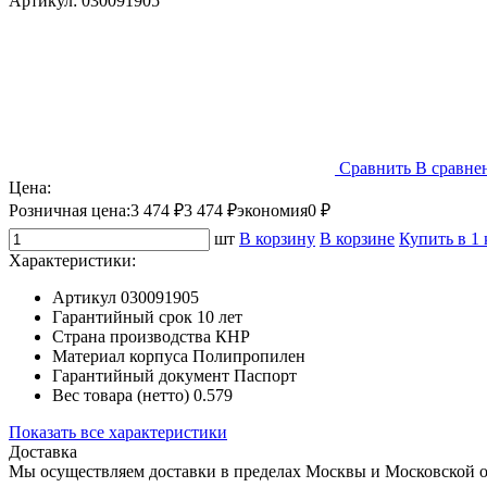
Артикул:
030091905
Сравнить
В сравне
Цена:
Розничная цена:
3 474 ₽
3 474 ₽
экономия
0 ₽
шт
В корзину
В корзине
Купить в 1
Характеристики:
Артикул
030091905
Гарантийный срок
10 лет
Страна производства
КНР
Материал корпуса
Полипропилен
Гарантийный документ
Паспорт
Вес товара (нетто)
0.579
Показать все характеристики
Доставка
Мы осуществляем доставки в пределах Москвы и Московской о