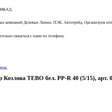
т МКАД.
ных компаний Деловые Линии, ПЭК, Автотрейд. Организуем отп
ительно связаться с нами по телефону.
вонок
Козлова TEBO бел. PP-R 40 (5/15), арт. 