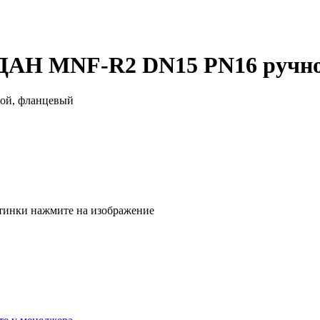
ДАН MNF-R2 DN15 PN16 ручно
тинки нажмите на изображение