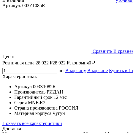
В наличии:
уточняй
Артикул:
003Z1085R
Сравнить
В сравне
Цена:
Розничная цена:
28 922 ₽
28 922 ₽
экономия
0 ₽
шт
В корзину
В корзине
Купить в 1
Характеристики:
Артикул
003Z1085R
Производитель
РИДАН
Гарантийный срок
12 мес
Серия
MNF-R2
Страна производства
РОССИЯ
Материал корпуса
Чугун
Показать все характеристики
Доставка