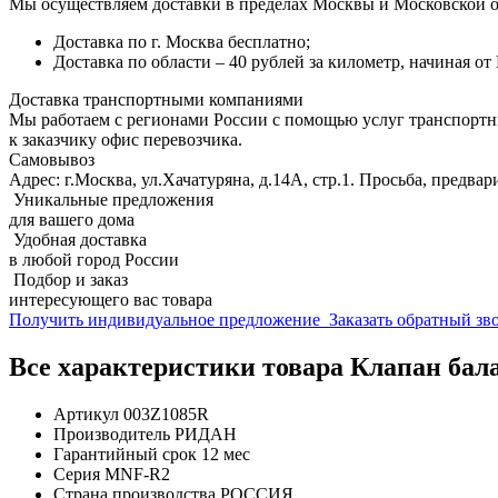
Мы осуществляем доставки в пределах Москвы и Московской о
Доставка по г. Москва бесплатно;
Доставка по области – 40 рублей за километр, начиная о
Доставка транспортными компаниями
Мы работаем с регионами России с помощью услуг транспорт
к заказчику офис перевозчика.
Самовывоз
Адрес: г.Москва, ул.Хачатуряна, д.14А, стр.1. Просьба, предвар
Уникальные предложения
для вашего дома
Удобная доставка
в любой город России
Подбор и заказ
интересующего вас товара
Получить индивидуальное предложение
Заказать обратный з
Все характеристики товара Клапан б
Артикул
003Z1085R
Производитель
РИДАН
Гарантийный срок
12 мес
Серия
MNF-R2
Страна производства
РОССИЯ