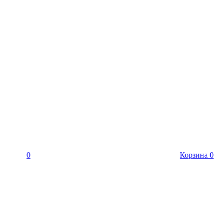
0
Корзина
0