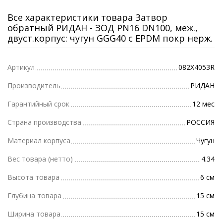
Все характеристики товара Затвор
обратный РИДАН - ЗОД PN16 DN100, меж.,
двуст.корпус: чугун GGG40 c EPDM покр нерж.
Артикул
082X4053R
Производитель
РИДАН
Гарантийный срок
12 мес
Страна производства
РОССИЯ
Материал корпуса
Чугун
Вес товара (нетто)
4.34
Высота товара
6 см
Глубина товара
15 см
Ширина товара
15 см