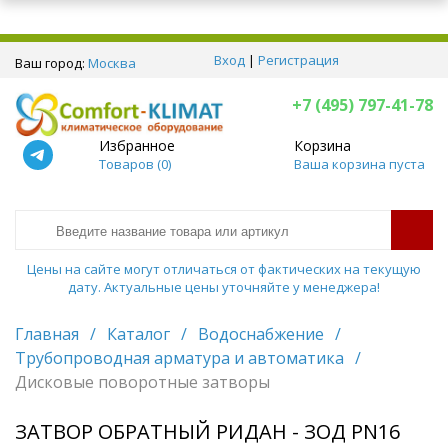
Вход
|
Регистрация
Ваш город:
Москва
+7 (495) 797-41-78
Избранное
Корзина
Товаров (
0
)
Ваша корзина пуста
Цены на сайте могут отличаться от фактических на текущую
дату. Актуальные цены уточняйте у менеджера!
Главная
/
Каталог
/
Водоснабжение
/
Трубопроводная арматура и автоматика
/
Дисковые поворотные затворы
ЗАТВОР ОБРАТНЫЙ РИДАН - ЗОД PN16