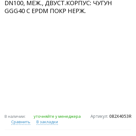
DN100, МЕЖ., ДВУСТ.КОРПУС: ЧУГУН
GGG40 C EPDM ПОКР НЕРЖ.
Артикул:
082X4053R
В наличии:
уточняйте у менеджера
Сравнить
В закладки