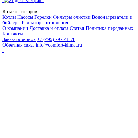
Каталог товаров
Котлы
Насосы
Горелки
Фильтры очистки
Водонагреватели и
бойлеры
Радиаторы отопления
О компании
Доставка и оплата
Статьи
Политика персданных
Контакты
Заказать звонок
+7 (495) 797-41-78
Обратная связь
info@comfort-klimat.ru