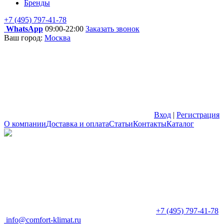
Бренды
+7 (495) 797-41-78
WhatsApp
09:00-22:00
Заказать звонок
Ваш город:
Москва
Вход
|
Регистрация
О компании
Доставка и оплата
Статьи
Контакты
Каталог
+7 (495) 797-41-78
info@comfort-klimat.ru