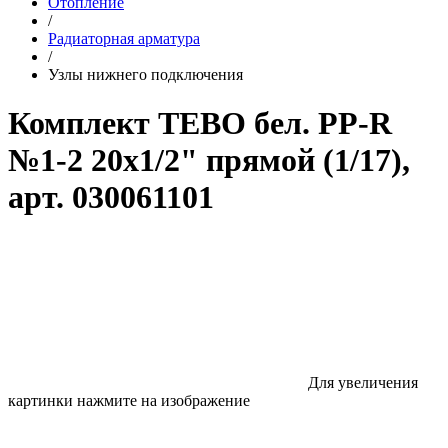
Отопление
/
Радиаторная арматура
/
Узлы нижнего подключения
Комплект TEBO бел. PP-R
№1-2 20x1/2" прямой (1/17),
арт. 030061101
Для увеличения
картинки нажмите на изображение