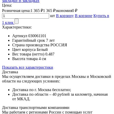
закладки
В закладках
Цена:
Розничная цена:
1 365 ₽
1 365 ₽
экономия
0 ₽
шт
В корзину
В корзине
Купить в
1 клик
Характеристики:
Артикул
030061101
Гарантийный срок
7 лет
Страна производства
РОССИЯ
Цвет корпуса
Белый
Вес товара (нетто)
0.487
Высота товара
4 см
Показать все характеристики
Доставка
Мы осуществляем доставки в пределах Москвы и Московской
области на следующих условиях:
Доставка по г. Москва бесплатно;
Доставка по области – 40 рублей за километр, начиная
от МКАД.
Доставка транспортными компаниями
Мы работаем с регионами России с помощью услуг