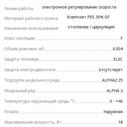
электронное регулирование скорости
Режим работы
Композит PES 30% GF
Материал рабочего колеса
отопление / циркуляция
Назначение использования:
Класс изоляции
F
Объём упаковки, м3
0.004
Защита тепловая
ELEC
Защита электродвигателя
отсутствует
Подгруппа модельного ряда
ALPHA2 25
Модельный ряд
ALPHA 2
Температура окружающей среды, °С
0 - +40
Резьба
Наружная
Максимальная мощность, Вт
18