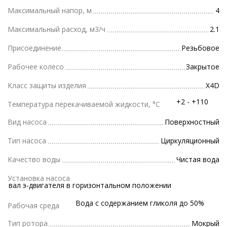
Максимальный напор, м
4
Максимальный расход, м3/ч
2.1
Присоединение
Резьбовое
Рабочее колесо
Закрытое
Класс защиты изделия
X4D
+2 - +110
Температура перекачиваемой жидкости, °С
Вид насоса
Поверхностный
Тип насоса
Циркуляционный
Качество воды
Чистая вода
Установка насоса
вал э-двигателя в горизонтальном положении
Вода с содержанием гликоля до 50%
Рабочая среда
Тип ротора
Мокрый