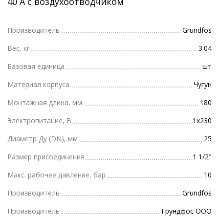
40 А с воздухоотводчиком
Производитель
Grundfos
Вес, кг
3.04
Базовая единица
шт
Материал корпуса
Чугун
Монтажная длина, мм
180
Электропитание, В
1х230
Диаметр Ду (DN), мм
25
Размер присоединения
1 1/2"
Макс. рабочее давление, бар
10
Производитель
Grundfos
Производитель
Грундфос ООО