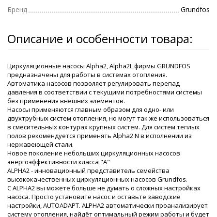
Бренд
Grundfos
Описание и особенности товара:
Циркуляционные насосы Alpha2, Alpha2L фирмы GRUNDFOS
предназначены для работы в системах отопления.
Автоматика насосов позволяет регулировать перепад
давления в соответствии с текущими потребностями системы
без применения внешних элементов.
Насосы применяются главным образом для одно- или
двухтрубных систем отопления, но могут так же использоваться
в смесительных контурах крупных систем. Для систем теплых
полов рекомендуется применять Alpha2 N в исполнении из
нержавеющей стали.
Новое поколение небольших циркуляционных насосов
энергоэффективности класса "А"
ALPHA2 - инновационный представитель семейства
высококачественных циркуляционных насосов Grundfos.
С ALPHA2 вы можете больше не думать о сложных настройках
насоса. Просто установите насос и оставьте заводские
настройки, AUTOADAPT. ALPHA2 автоматически проанализирует
систему отопления, найдёт оптимальный режим работы и будет