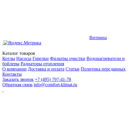
Витрина
Каталог товаров
Котлы
Насосы
Горелки
Фильтры очистки
Водонагреватели и
бойлеры
Радиаторы отопления
О компании
Доставка и оплата
Статьи
Политика персданных
Контакты
Заказать звонок
+7 (495) 797-41-78
Обратная связь
info@comfort-klimat.ru