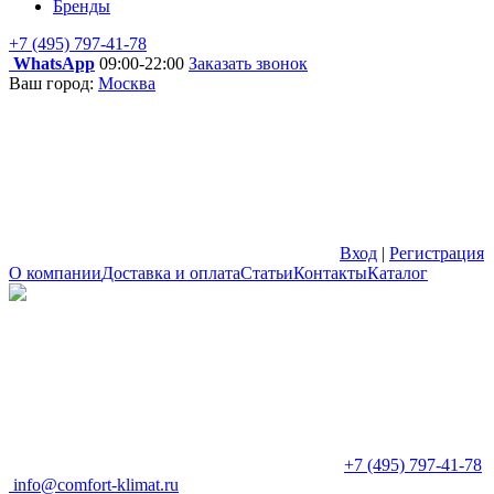
Бренды
+7 (495) 797-41-78
WhatsApp
09:00-22:00
Заказать звонок
Ваш город:
Москва
Вход
|
Регистрация
О компании
Доставка и оплата
Статьи
Контакты
Каталог
+7 (495) 797-41-78
info@comfort-klimat.ru