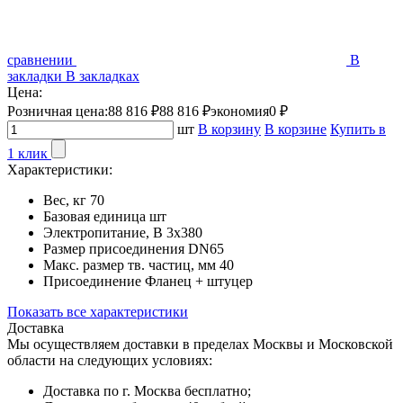
сравнении
В
закладки
В закладках
Цена:
Розничная цена:
88 816 ₽
88 816 ₽
экономия
0 ₽
шт
В корзину
В корзине
Купить в
1 клик
Характеристики:
Вес, кг
70
Базовая единица
шт
Электропитание, В
3х380
Размер присоединения
DN65
Макс. размер тв. частиц, мм
40
Присоединение
Фланец + штуцер
Показать все характеристики
Доставка
Мы осуществляем доставки в пределах Москвы и Московской
области на следующих условиях:
Доставка по г. Москва бесплатно;