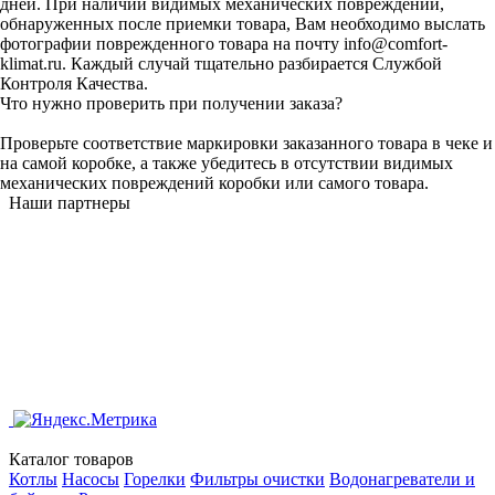
дней. При наличии видимых механических повреждений,
обнаруженных после приемки товара, Вам необходимо выслать
фотографии поврежденного товара на почту info@comfort-
klimat.ru. Каждый случай тщательно разбирается Службой
Контроля Качества.
Что нужно проверить при получении заказа?
Проверьте соответствие маркировки заказанного товара в чеке и
на самой коробке, а также убедитесь в отсутствии видимых
механических повреждений коробки или самого товара.
Наши партнеры
Каталог товаров
Котлы
Насосы
Горелки
Фильтры очистки
Водонагреватели и