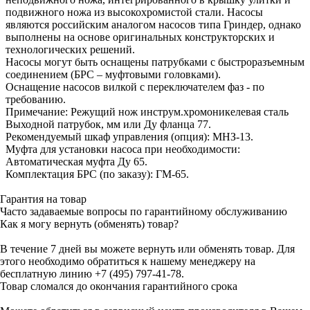
подвижного ножа из высокохромистой стали. Насосы
являются российским аналогом насосов типа Гриндер, однако
выполнены на основе оригинальных конструкторских и
технологических решений.
Насосы могут быть оснащены патрубками с быстроразъемным
соединением (БРС – муфтовыми головками).
Оснащение насосов вилкой с переключателем фаз - по
требованию.
Примечание: Режущий нож инструм.хромоникелевая сталь
Выходной патрубок, мм или Ду фланца 77.
Рекомендуемый шкаф управления (опция): МНЗ-13.
Муфта для установки насоса при необходимости:
Автоматическая муфта Ду 65.
Комплектация БРС (по заказу): ГМ-65.
Гарантия на товар
Часто задаваемые вопросы по гарантийному обслуживанию
Как я могу вернуть (обменять) товар?
В течение 7 дней вы можете вернуть или обменять товар. Для
этого необходимо обратиться к нашему менеджеру на
бесплатную линию +7 (495) 797-41-78.
Товар сломался до окончания гарантийного срока