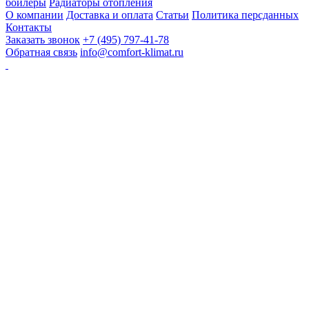
бойлеры
Радиаторы отопления
О компании
Доставка и оплата
Статьи
Политика персданных
Контакты
Заказать звонок
+7 (495) 797-41-78
Обратная связь
info@comfort-klimat.ru