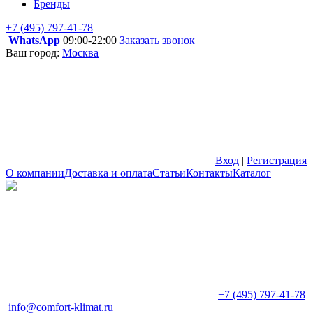
Бренды
+7 (495) 797-41-78
WhatsApp
09:00-22:00
Заказать звонок
Ваш город:
Москва
Вход
|
Регистрация
О компании
Доставка и оплата
Статьи
Контакты
Каталог
+7 (495) 797-41-78
info@comfort-klimat.ru