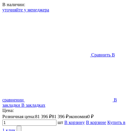
В наличии:
уточняйте у менеджера
Сравнить
В
сравнении
В
закладки
В закладках
Цена:
Розничная цена:
81 396 ₽
81 396 ₽
экономия
0 ₽
шт
В корзину
В корзине
Купить в
1 клик