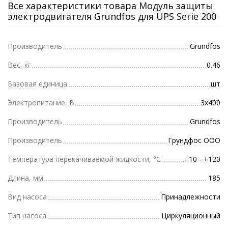
Все характеристики товара Модуль защиты
электродвигателя Grundfos для UPS Serie 200
Производитель
Grundfos
Вес, кг
0.46
Базовая единица
шт
Электропитание, В
3х400
Производитель
Grundfos
Производитель
Грундфос ООО
Температура перекачиваемой жидкости, °С
-10 - +120
Длина, мм
185
Вид насоса
Принадлежности
Тип насоса
Циркуляционный