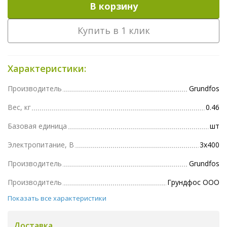
В корзину
Купить в 1 клик
Характеристики:
Производитель
Grundfos
Вес, кг
0.46
Базовая единица
шт
Электропитание, В
3х400
Производитель
Grundfos
Производитель
Грундфос ООО
Показать все характеристики
Доставка