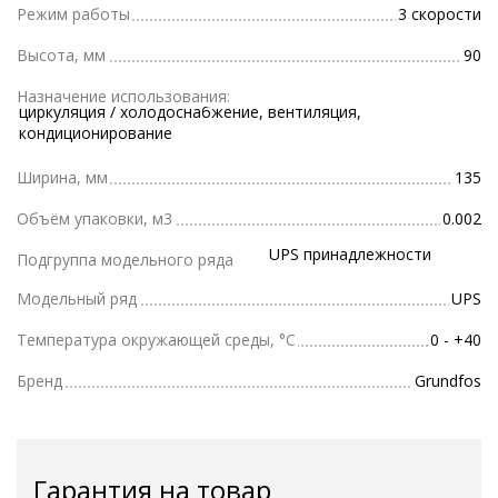
Режим работы
3 скорости
Высота, мм
90
Назначение использования:
циркуляция / холодоснабжение, вентиляция,
кондиционирование
Ширина, мм
135
Объём упаковки, м3
0.002
UPS принадлежности
Подгруппа модельного ряда
Модельный ряд
UPS
Температура окружающей среды, °С
0 - +40
Бренд
Grundfos
Гарантия на товар