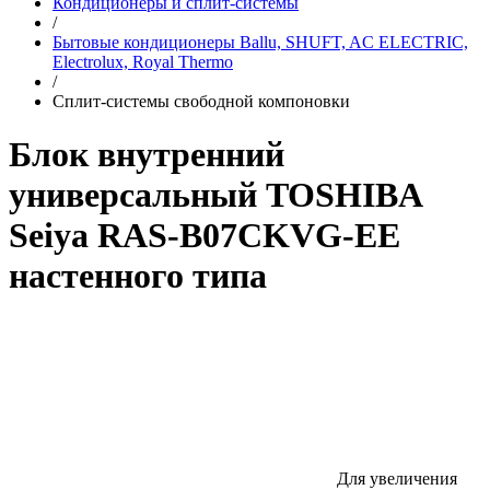
Кондиционеры и сплит-системы
/
Бытовые кондиционеры Ballu, SHUFT, AC ELECTRIC,
Electrolux, Royal Thermo
/
Сплит-системы свободной компоновки
Блок внутренний
универсальный TOSHIBA
Seiya RAS-B07CKVG-EE
настенного типа
Для увеличения