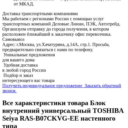
от МКАД.
Доставка транспортными компаниями
Мы работаем с регионами России с помощью услуг
транспортных компаний Деловые Линии, ПЭК, Автотрейд.
Организуем отправку до города получения, в котором
расположен ближайший к заказчику офис перевозчика.
Самовывоз
Адрес: г.Москва, ул.Хачатуряна, д.14А, стр.1. Просьба,
предварительно связаться с нами по телефону.
Уникальные предложения
для вашего дома
Удобная доставка
в любой город России
Подбор и заказ
интересующего вас товара
Получить индивидуальное предложение
Заказать обратный
звонок
Все характеристики товара Блок
внутренний универсальный TOSHIBA
Seiya RAS-B07CKVG-EE настенного
типа