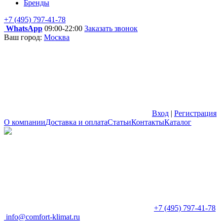
Бренды
+7 (495) 797-41-78
WhatsApp
09:00-22:00
Заказать звонок
Ваш город:
Москва
Вход
|
Регистрация
О компании
Доставка и оплата
Статьи
Контакты
Каталог
+7 (495) 797-41-78
info@comfort-klimat.ru