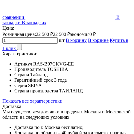
сравнении
В
закладки
В закладках
Цена:
Розничная цена:
22 500 ₽
22 500 ₽
экономия
0 ₽
шт
В корзину
В корзине
Купить в
1 клик
Характеристики:
Артикул
RAS-B07CKVG-EE
Производитель
TOSHIBA
Страна
Тайланд
Гарантийный срок
3 года
Серия
SEIYA
Страна производства
ТАИЛАНД
Показать все характеристики
Доставка
Мы осуществляем доставки в пределах Москвы и Московской
области на следующих условиях:
Доставка по г. Москва бесплатно;
Доставка по области – 40 рублей за километр, начиная