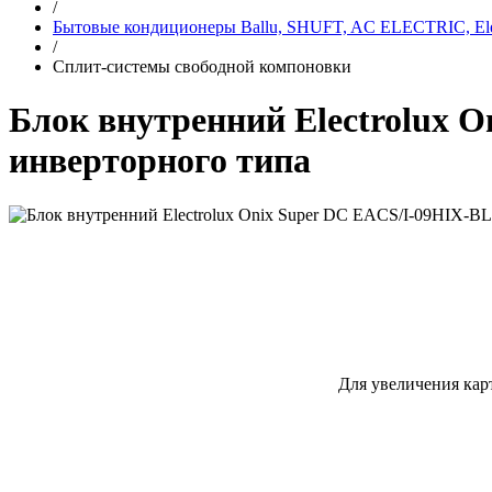
/
Бытовые кондиционеры Ballu, SHUFT, AC ELECTRIC, Elec
/
Сплит-системы свободной компоновки
Блок внутренний Electrolux 
инверторного типа
Для увеличения кар