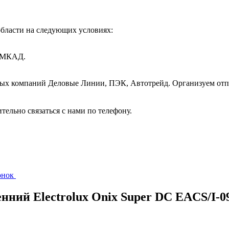
бласти на следующих условиях:
т МКАД.
ных компаний Деловые Линии, ПЭК, Автотрейд. Организуем отп
ительно связаться с нами по телефону.
вонок
енний Electrolux Onix Super DC EACS/I