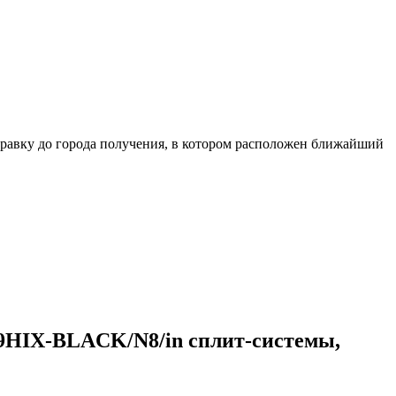
равку до города получения, в котором расположен ближайший
-09HIX-BLACK/N8/in сплит-системы,