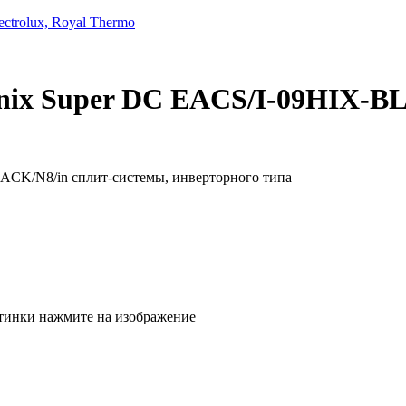
trolux, Royal Thermo
Onix Super DC EACS/I-09HIX-B
тинки нажмите на изображение