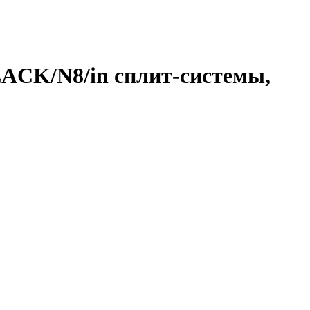
LACK/N8/in сплит-системы,