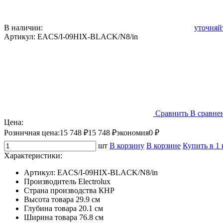
В наличии:
уточняй
Артикул:
EACS/I-09HIX-BLACK/N8/in
Сравнить
В сравне
Цена:
Розничная цена:
15 748 ₽
15 748 ₽
экономия
0 ₽
шт
В корзину
В корзине
Купить в 1
Характеристики:
Артикул:
EACS/I-09HIX-BLACK/N8/in
Производитель
Electrolux
Страна производства
КНР
Высота товара
29.9 см
Глубина товара
20.1 см
Ширина товара
76.8 см