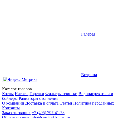
Галерея
Витрина
Каталог товаров
Котлы
Насосы
Горелки
Фильтры очистки
Водонагреватели и
бойлеры
Радиаторы отопления
О компании
Доставка и оплата
Статьи
Политика персданных
Контакты
Заказать звонок
+7 (495) 797-41-78
Обратная связь
info@comfort-klimat.ru