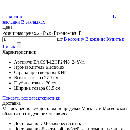
сравнении
В
закладки
В закладках
Цена:
Розничная цена:
625 ₽
625 ₽
экономия
0 ₽
шт
В корзину
В корзине
Купить в
1 клик
Характеристики:
Артикул:
EACS/I-12HF2/N8_24Y/in
Производитель
Electrolux
Страна производства
КНР
Высота товара
27.5 см
Глубина товара
20 см
Ширина товара
83.5 см
Показать все характеристики
Доставка
Мы осуществляем доставки в пределах Москвы и Московской
области на следующих условиях:
Доставка по г. Москва бесплатно;
Доставка по области – 40 рублей за километр, начиная