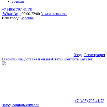
Бренды
+7 (495) 797-41-78
WhatsApp
09:00-22:00
Заказать звонок
Ваш город:
Москва
Вход
|
Регистрация
О компании
Доставка и оплата
Статьи
Контакты
Каталог
+7 (495) 797-41-78
info@comfort-klimat.ru