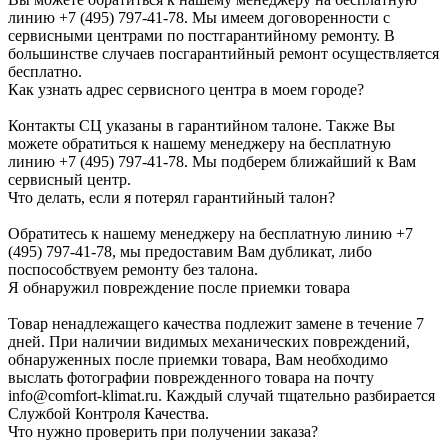
линию +7 (495) 797-41-78. Мы имеем договоренности с
сервисными центрами по постгарантийному ремонту. В
большинстве случаев посгарантийный ремонт осуществляется
бесплатно.
Как узнать адрес сервисного центра в моем городе?
Контакты СЦ указаны в гарантийном талоне. Также Вы
можете обратиться к нашему менеджеру на бесплатную
линию +7 (495) 797-41-78. Мы подберем ближайший к Вам
сервисный центр.
Что делать, если я потерял гарантийный талон?
Обратитесь к нашему менеджеру на бесплатную линию +7
(495) 797-41-78, мы предоставим Вам дубликат, либо
поспособствуем ремонту без талона.
Я обнаружил повреждение после приемки товара
Товар ненадлежащего качества подлежит замене в течение 7
дней. При наличии видимых механических повреждений,
обнаруженных после приемки товара, Вам необходимо
выслать фотографии поврежденного товара на почту
info@comfort-klimat.ru. Каждый случай тщательно разбирается
Службой Контроля Качества.
Что нужно проверить при получении заказа?