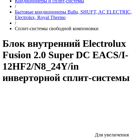
Кондиционеры и сплит-системы
/
Бытовые кондиционеры Ballu, SHUFT, AC ELECTRIC,
Electrolux, Royal Thermo
/
Сплит-системы свободной компоновки
Блок внутренний Electrolux
Fusion 2.0 Super DC EACS/I-
12HF2/N8_24Y/in
инверторной сплит-системы
Для увеличения