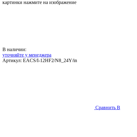
картинки нажмите на изображение
В наличии:
уточняйте у менеджера
Артикул:
EACS/I-12HF2/N8_24Y/in
Сравнить
В