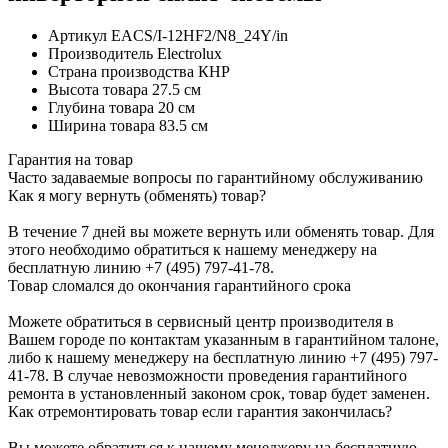
Артикул
EACS/I-12HF2/N8_24Y/in
Производитель
Electrolux
Страна производства
КНР
Высота товара
27.5 см
Глубина товара
20 см
Ширина товара
83.5 см
Гарантия на товар
Часто задаваемые вопросы по гарантийному обслуживанию
Как я могу вернуть (обменять) товар?
В течение 7 дней вы можете вернуть или обменять товар. Для
этого необходимо обратиться к нашему менеджеру на
бесплатную линию +7 (495) 797-41-78.
Товар сломался до окончания гарантийного срока
Можете обратиться в сервисный центр производителя в
Вашем городе по контактам указанным в гарантийном талоне,
либо к нашему менеджеру на бесплатную линию +7 (495) 797-
41-78. В случае невозможности проведения гарантийного
ремонта в установленный законом срок, товар будет заменен.
Как отремонтировать товар если гарантия закончилась?
Вы можете обратиться к нашему менеджеру на бесплатную