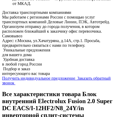
от МКАД.
Доставка транспортными компаниями
Мы работаем с регионами России с помощью услуг
транспортных компаний Деловые Линии, ПЭК, Автотрейд.
Организуем отправку до города получения, в котором
расположен ближайший к заказчику офис перевозчика.
Самовывоз
Адрес: г.Москва, ул.Хачатуряна, д.14А, стр.1. Просьба,
предварительно связаться с нами по телефону.
Уникальные предложения
для вашего дома
Удобная доставка
в любой город России
Подбор и заказ
интересующего вас товара
Получить индивидуальное предложение
Заказать обратный
звонок
Все характеристики товара Блок
внутренний Electrolux Fusion 2.0 Super
DC EACS/I-12HF2/N8_24Y/in
инверторной сплит-системы