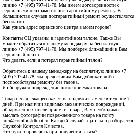
линию +7 (495) 797-41-78. Мы имеем договоренности с
сервисными центрами по постгарантийному ремонту. В
большинстве случаев посгарантийный ремонт осуществляется
бесплатно.
Как узнать адрес сервисного центра в моем городе?
Контакты СЦ указаны в гарантийном талоне. Также Вы
можете обратиться к нашему менеджеру на бесплатную
линию +7 (495) 797-41-78. Мы подберем ближайший к Вам
сервисный центр.
Что делать, если я потерял гарантийный талон?
Обратитесь к нашему менеджеру на бесплатную линию +7
(495) 797-41-78, мы предоставим Вам дубликат, либо
поспособствуем ремонту без талона.
Я обнаружил повреждение после приемки товара
Товар ненадлежащего качества подлежит замене в течение 7
дней. При наличии видимых механических повреждений,
обнаруженных после приемки товара, Вам необходимо
выслать фотографии поврежденного товара на почту
info@comfort-klimat.ru. Каждый случай тщательно разбирается
Службой Контроля Качества.
Что нужно проверить при получении заказа?