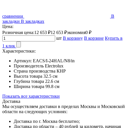
сравнении
В
закладки
В закладках
Цена:
Розничная цена:
12 653 ₽
12 653 ₽
экономия
0 ₽
шт
В корзину
В корзине
Купить в
1 клик
Характеристики:
Артикул:
EACS/I-24HAL/N8/in
Производитель
Electrolux
Страна производства
КНР
Высота товара
32.5 см
Глубина товара
22.6 см
Ширина товара
99.8 см
Показать все характеристики
Доставка
Мы осуществляем доставки в пределах Москвы и Московской
области на следующих условиях:
Доставка по г. Москва бесплатно;
Доставка по области – 40 рублей за километр, начиная