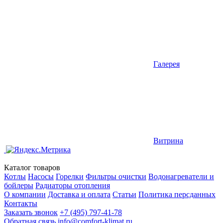
Галерея
Витрина
Каталог товаров
Котлы
Насосы
Горелки
Фильтры очистки
Водонагреватели и
бойлеры
Радиаторы отопления
О компании
Доставка и оплата
Статьи
Политика персданных
Контакты
Заказать звонок
+7 (495) 797-41-78
Обратная связь
info@comfort-klimat.ru