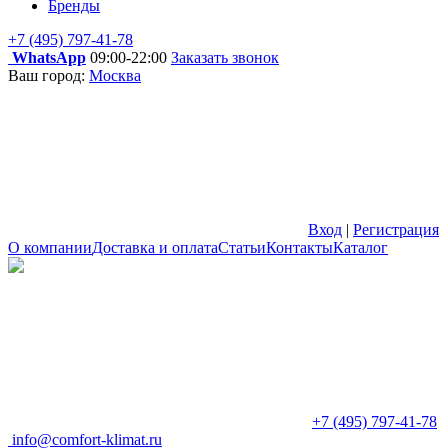
Бренды
+7 (495) 797-41-78
WhatsApp
09:00-22:00
Заказать звонок
Ваш город:
Москва
Вход
|
Регистрация
О компании
Доставка и оплата
Статьи
Контакты
Каталог
+7 (495) 797-41-78
info@comfort-klimat.ru