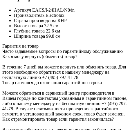
Артикул
EACS/I-24HAL/N8/in
Производитель
Electrolux
Страна производства
КНР
Высота товара
32.5 см
Глубина товара
22.6 см
Ширина товара
99.8 см
Гарантия на товар
Часто задаваемые вопросы по гарантийному обслуживанию
Как я могу вернуть (обменять) товар?
В течение 7 дней вы можете вернуть или обменять товар. Для
этого необходимо обратиться к нашему менеджеру на
бесплатную линию +7 (495) 797-41-78.
Товар сломался до окончания гарантийного срока
Можете обратиться в сервисный центр производителя в
Вашем городе по контактам указанным в гарантийном талоне,
либо к нашему менеджеру на бесплатную линию +7 (495) 797-
41-78. В случае невозможности проведения гарантийного
ремонта в установленный законом срок, товар будет заменен.
Как отремонтировать товар если гарантия закончилась?
Вы можете обратиться к нашему менеджеру на бесплатную