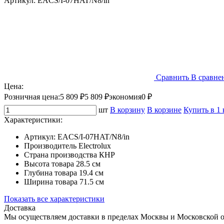
Артикул:
EACS/I-07HAT/N8/in
Сравнить
В сравне
Цена:
Розничная цена:
5 809 ₽
5 809 ₽
экономия
0 ₽
шт
В корзину
В корзине
Купить в 1
Характеристики:
Артикул:
EACS/I-07HAT/N8/in
Производитель
Electrolux
Страна производства
КНР
Высота товара
28.5 см
Глубина товара
19.4 см
Ширина товара
71.5 см
Показать все характеристики
Доставка
Мы осуществляем доставки в пределах Москвы и Московской о