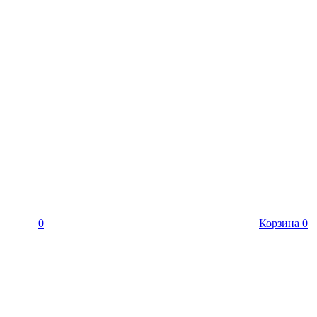
0
Корзина
0