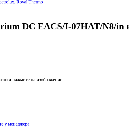
trolux, Royal Thermo
Atrium DC EACS/I-07HAT/N8/in
тинки нажмите на изображение
те у менеджера