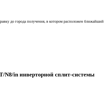
равку до города получения, в котором расположен ближайший
T/N8/in инверторной сплит-системы