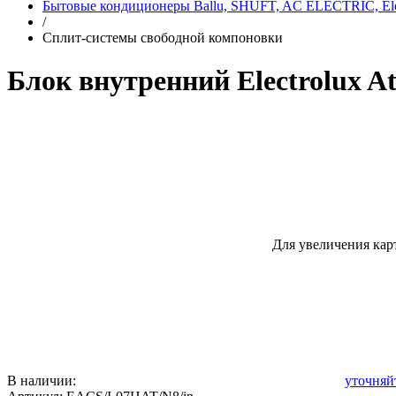
Бытовые кондиционеры Ballu, SHUFT, AC ELECTRIC, Elec
/
Сплит-системы свободной компоновки
Блок внутренний Electrolux 
Для увеличения кар
В наличии:
уточняй