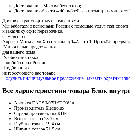
Доставка по г. Москва бесплатно;
Доставка по области – 40 рублей за километр, начиная о
Доставка транспортными компаниями
Мы работаем с регионами России с помощью услуг транспорт
к заказчику офис перевозчика.
Самовывоз
Адрес: г.Москва, ул.Хачатуряна, д.14А, стр.1. Просьба, предвар
Уникальные предложения
для вашего дома
Удобная доставка
в любой город России
Подбор и заказ
интересующего вас товара
Получить индивидуальное предложение
Заказать обратный з
Все характеристики товара Блок внутр
Артикул
EACS/I-07HAT/N8/in
Производитель
Electrolux
Страна производства
КНР
Высота товара
28.5 см
Глубина товара
19.4 см
Ширина товара
71.5 см