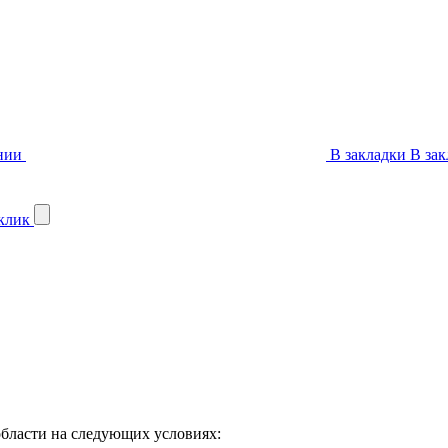
нии
В закладки
В зак
 клик
бласти на следующих условиях: