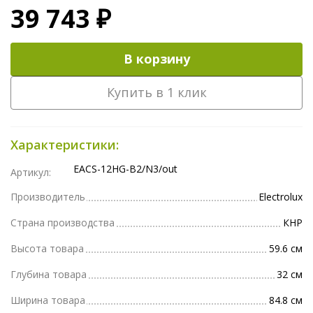
39 743 ₽
В корзину
Купить в 1 клик
Характеристики:
EACS-12HG-B2/N3/out
Артикул:
Производитель
Electrolux
Страна производства
КНР
Высота товара
59.6 см
Глубина товара
32 см
Ширина товара
84.8 см