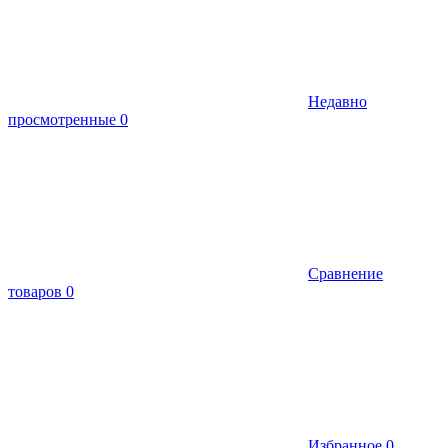
Недавно
просмотренные
0
Сравнение
товаров
0
Избранное
0