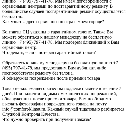
линию +7 (495) 797-41-78. Мы имеем договоренности с
сервисными центрами по постгарантийному ремонту. В
большинстве случаев посгарантийный ремонт осуществляется
бесплатно.
Как узнать адрес сервисного центра в моем городе?
Контакты СЦ указаны в гарантийном талоне. Также Вы
можете обратиться к нашему менеджеру на бесплатную
линию +7 (495) 797-41-78. Мы подберем ближайший к Вам
сервисный центр.
Что делать, если я потерял гарантийный талон?
Обратитесь к нашему менеджеру на бесплатную линию +7
(495) 797-41-78, мы предоставим Вам дубликат, либо
поспособствуем ремонту без талона.
Я обнаружил повреждение после приемки товара
Товар ненадлежащего качества подлежит замене в течение 7
дней. При наличии видимых механических повреждений,
обнаруженных после приемки товара, Вам необходимо
выслать фотографии поврежденного товара на почту
info@comfort-klimat.ru. Каждый случай тщательно разбирается
Службой Контроля Качества.
Что нужно проверить при получении заказа?