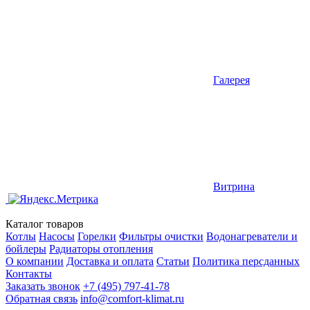
Галерея
Витрина
Каталог товаров
Котлы
Насосы
Горелки
Фильтры очистки
Водонагреватели и
бойлеры
Радиаторы отопления
О компании
Доставка и оплата
Статьи
Политика персданных
Контакты
Заказать звонок
+7 (495) 797-41-78
Обратная связь
info@comfort-klimat.ru