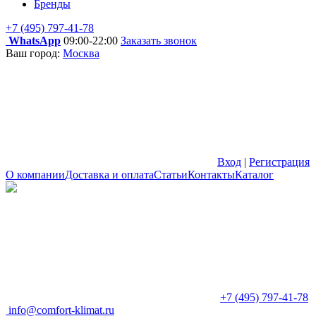
Бренды
+7 (495) 797-41-78
WhatsApp
09:00-22:00
Заказать звонок
Ваш город:
Москва
Вход
|
Регистрация
О компании
Доставка и оплата
Статьи
Контакты
Каталог
+7 (495) 797-41-78
info@comfort-klimat.ru