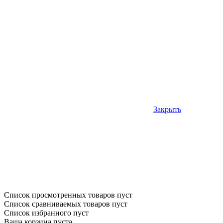
Закрыть
Список просмотренных товаров пуст
Список сравниваемых товаров пуст
Список избранного пуст
Ваша корзина пуста