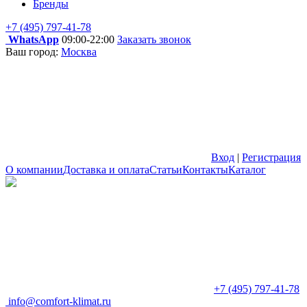
Бренды
+7 (495) 797-41-78
WhatsApp
09:00-22:00
Заказать звонок
Ваш город:
Москва
Вход
|
Регистрация
О компании
Доставка и оплата
Статьи
Контакты
Каталог
+7 (495) 797-41-78
info@comfort-klimat.ru