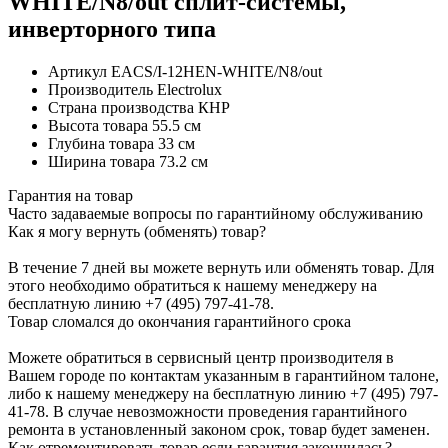
WHITE/N8/out сплит-системы,
инверторного типа
Артикул
EACS/I-12HEN-WHITE/N8/out
Производитель
Electrolux
Страна производства
КНР
Высота товара
55.5 см
Глубина товара
33 см
Ширина товара
73.2 см
Гарантия на товар
Часто задаваемые вопросы по гарантийному обслуживанию
Как я могу вернуть (обменять) товар?
В течение 7 дней вы можете вернуть или обменять товар. Для
этого необходимо обратиться к нашему менеджеру на
бесплатную линию +7 (495) 797-41-78.
Товар сломался до окончания гарантийного срока
Можете обратиться в сервисный центр производителя в
Вашем городе по контактам указанным в гарантийном талоне,
либо к нашему менеджеру на бесплатную линию +7 (495) 797-
41-78. В случае невозможности проведения гарантийного
ремонта в установленный законом срок, товар будет заменен.
Как отремонтировать товар если гарантия закончилась?