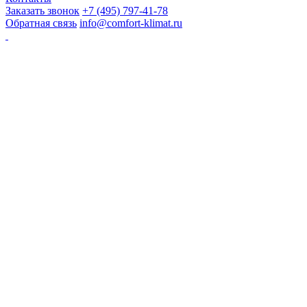
Заказать звонок
+7 (495) 797-41-78
Обратная связь
info@comfort-klimat.ru