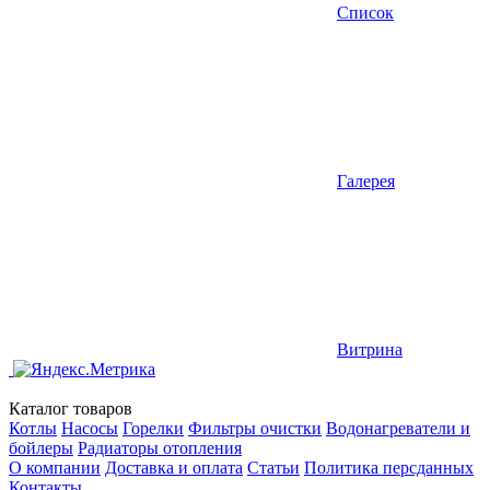
Список
Галерея
Витрина
Каталог товаров
Котлы
Насосы
Горелки
Фильтры очистки
Водонагреватели и
бойлеры
Радиаторы отопления
О компании
Доставка и оплата
Статьи
Политика персданных
Контакты