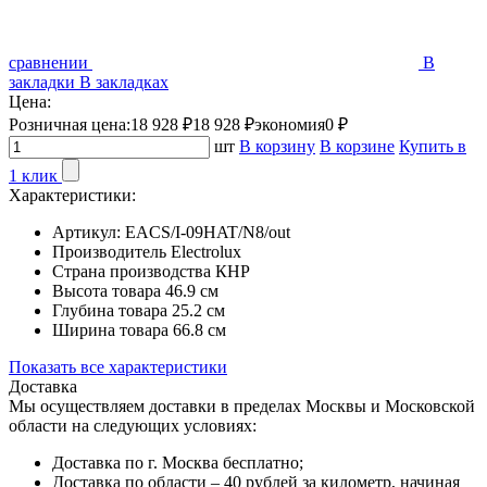
сравнении
В
закладки
В закладках
Цена:
Розничная цена:
18 928 ₽
18 928 ₽
экономия
0 ₽
шт
В корзину
В корзине
Купить в
1 клик
Характеристики:
Артикул:
EACS/I-09HAT/N8/out
Производитель
Electrolux
Страна производства
КНР
Высота товара
46.9 см
Глубина товара
25.2 см
Ширина товара
66.8 см
Показать все характеристики
Доставка
Мы осуществляем доставки в пределах Москвы и Московской
области на следующих условиях:
Доставка по г. Москва бесплатно;
Доставка по области – 40 рублей за километр, начиная