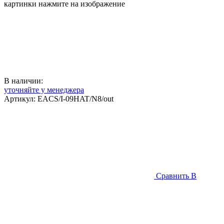
картинки нажмите на изображение
В наличии:
уточняйте у менеджера
Артикул:
EACS/I-09HAT/N8/out
Сравнить
В