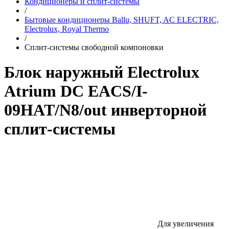
Кондиционеры и сплит-системы
/
Бытовые кондиционеры Ballu, SHUFT, AC ELECTRIC,
Electrolux, Royal Thermo
/
Сплит-системы свободной компоновки
Блок наружный Electrolux
Atrium DC EACS/I-
09HAT/N8/out инверторной
сплит-системы
Для увеличения