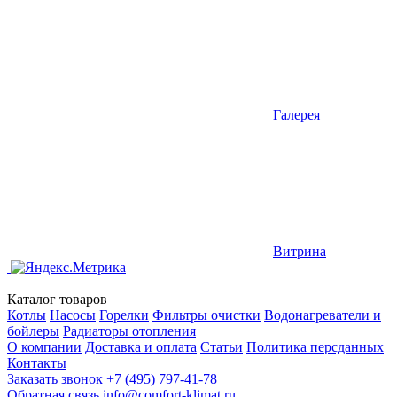
Галерея
Витрина
Каталог товаров
Котлы
Насосы
Горелки
Фильтры очистки
Водонагреватели и
бойлеры
Радиаторы отопления
О компании
Доставка и оплата
Статьи
Политика персданных
Контакты
Заказать звонок
+7 (495) 797-41-78
Обратная связь
info@comfort-klimat.ru