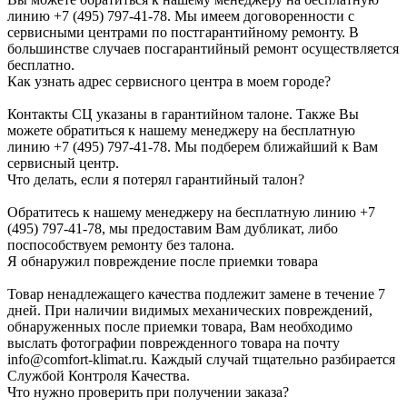
линию +7 (495) 797-41-78. Мы имеем договоренности с
сервисными центрами по постгарантийному ремонту. В
большинстве случаев посгарантийный ремонт осуществляется
бесплатно.
Как узнать адрес сервисного центра в моем городе?
Контакты СЦ указаны в гарантийном талоне. Также Вы
можете обратиться к нашему менеджеру на бесплатную
линию +7 (495) 797-41-78. Мы подберем ближайший к Вам
сервисный центр.
Что делать, если я потерял гарантийный талон?
Обратитесь к нашему менеджеру на бесплатную линию +7
(495) 797-41-78, мы предоставим Вам дубликат, либо
поспособствуем ремонту без талона.
Я обнаружил повреждение после приемки товара
Товар ненадлежащего качества подлежит замене в течение 7
дней. При наличии видимых механических повреждений,
обнаруженных после приемки товара, Вам необходимо
выслать фотографии поврежденного товара на почту
info@comfort-klimat.ru. Каждый случай тщательно разбирается
Службой Контроля Качества.
Что нужно проверить при получении заказа?