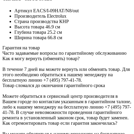
Артикул
EACS/I-09HAT/N8/out
Производитель
Electrolux
Страна производства
КНР
Высота товара
46.9 см
Глубина товара
25.2 см
Ширина товара
66.8 см
Гарантия на товар
Часто задаваемые вопросы по гарантийному обслуживанию
Как я могу вернуть (обменять) товар?
В течение 7 дней вы можете вернуть или обменять товар. Для
этого необходимо обратиться к нашему менеджеру на
бесплатную линию +7 (495) 797-41-78.
Товар сломался до окончания гарантийного срока
Можете обратиться в сервисный центр производителя в
Вашем городе по контактам указанным в гарантийном талоне,
либо к нашему менеджеру на бесплатную линию +7 (495) 797-
41-78. В случае невозможности проведения гарантийного
ремонта в установленный законом срок, товар будет заменен.
Как отремонтировать товар если гарантия закончилась?
Вы можете обратиться к нашему менеджеру на бесплатную