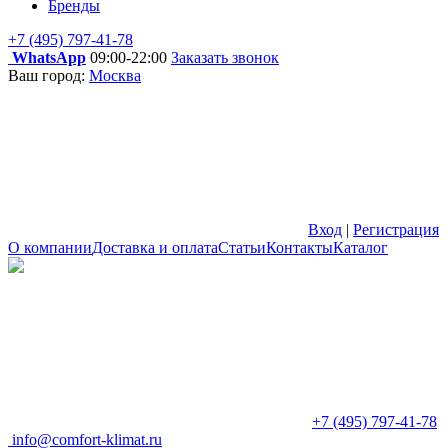
Бренды
+7 (495) 797-41-78
WhatsApp
09:00-22:00
Заказать звонок
Ваш город:
Москва
Вход
|
Регистрация
О компании
Доставка и оплата
Статьи
Контакты
Каталог
+7 (495) 797-41-78
info@comfort-klimat.ru