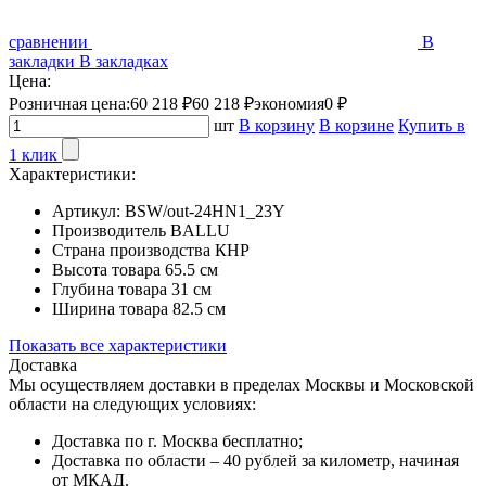
сравнении
В
закладки
В закладках
Цена:
Розничная цена:
60 218 ₽
60 218 ₽
экономия
0 ₽
шт
В корзину
В корзине
Купить в
1 клик
Характеристики:
Артикул:
BSW/out-24HN1_23Y
Производитель
BALLU
Страна производства
КНР
Высота товара
65.5 см
Глубина товара
31 см
Ширина товара
82.5 см
Показать все характеристики
Доставка
Мы осуществляем доставки в пределах Москвы и Московской
области на следующих условиях:
Доставка по г. Москва бесплатно;
Доставка по области – 40 рублей за километр, начиная
от МКАД.