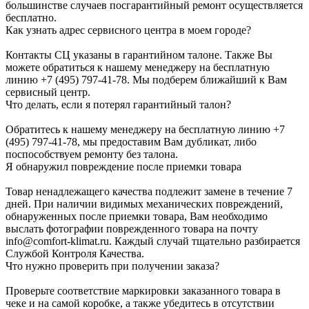
большинстве случаев посгарантийный ремонт осуществляется
бесплатно.
Как узнать адрес сервисного центра в моем городе?
Контакты СЦ указаны в гарантийном талоне. Также Вы
можете обратиться к нашему менеджеру на бесплатную
линию +7 (495) 797-41-78. Мы подберем ближайший к Вам
сервисный центр.
Что делать, если я потерял гарантийный талон?
Обратитесь к нашему менеджеру на бесплатную линию +7
(495) 797-41-78, мы предоставим Вам дубликат, либо
поспособствуем ремонту без талона.
Я обнаружил повреждение после приемки товара
Товар ненадлежащего качества подлежит замене в течение 7
дней. При наличии видимых механических повреждений,
обнаруженных после приемки товара, Вам необходимо
выслать фотографии поврежденного товара на почту
info@comfort-klimat.ru. Каждый случай тщательно разбирается
Службой Контроля Качества.
Что нужно проверить при получении заказа?
Проверьте соответствие маркировки заказанного товара в
чеке и на самой коробке, а также убедитесь в отсутствии