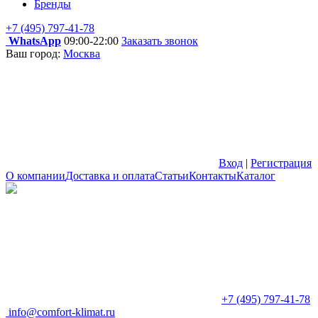
Бренды
+7 (495) 797-41-78
WhatsApp
09:00-22:00
Заказать звонок
Ваш город:
Москва
Вход
|
Регистрация
О компании
Доставка и оплата
Статьи
Контакты
Каталог
+7 (495) 797-41-78
info@comfort-klimat.ru