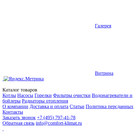
Галерея
Витрина
Каталог товаров
Котлы
Насосы
Горелки
Фильтры очистки
Водонагреватели и
бойлеры
Радиаторы отопления
О компании
Доставка и оплата
Статьи
Политика персданных
Контакты
Заказать звонок
+7 (495) 797-41-78
Обратная связь
info@comfort-klimat.ru