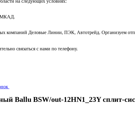
бласти на следующих условиях:
т МКАД.
ных компаний Деловые Линии, ПЭК, Автотрейд. Организуем отп
ительно связаться с нами по телефону.
вонок
жный Ballu BSW/out-12HN1_23Y сплит-си