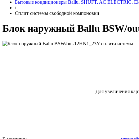
Бытовые кондиционеры Ballu, SHUFT, AC ELECTRIC, Elec
/
Сплит-системы свободной компоновки
Блок наружный Ballu BSW/ou
Для увеличения кар