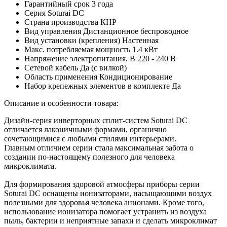
Гарантийный срок
3 года
Серия
Soturai DC
Страна производства
КНР
Вид управления
Дистанционное беспроводное
Вид установки (крепления)
Настенная
Макс. потребляемая мощность
1.4 кВт
Напряжение электропитания, В
220 - 240 В
Сетевой кабель
Да (с вилкой)
Область применения
Кондиционирование
Набор крепежных элементов в комплекте
Да
Описание и особенности товара:
Дизайн-серия инверторных сплит-систем Soturai DC
отличается лаконичными формами, органично
сочетающимися с любыми стилями интерьерами.
Главным отличием серии стала максимальная забота о
создании по-настоящему полезного для человека
микроклимата.
Для формирования здоровой атмосферы приборы серии
Soturai DC оснащены ионизаторами, насыщающими воздух
полезными для здоровья человека анионами. Кроме того,
использование ионизатора помогает устранить из воздуха
пыль, бактерии и неприятные запахи и сделать микроклимат