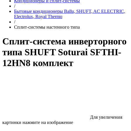
Кондиционеры и сплит-системы
/
Бытовые кондиционеры Ballu, SHUFT, AC ELECTRIC,
Electrolux, Royal Thermo
/
Сплит-системы настенного типа
Сплит-система инверторного
типа SHUFT Soturai SFTHI-
12HN8 комплект
Для увеличения
картинки нажмите на изображение