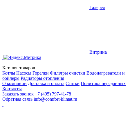
Галерея
Витрина
Каталог товаров
Котлы
Насосы
Горелки
Фильтры очистки
Водонагреватели и
бойлеры
Радиаторы отопления
О компании
Доставка и оплата
Статьи
Политика персданных
Контакты
Заказать звонок
+7 (495) 797-41-78
Обратная связь
info@comfort-klimat.ru