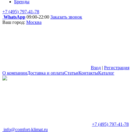
Бренды
+7 (495) 797-41-78
WhatsApp
09:00-22:00
Заказать звонок
Ваш город:
Москва
Вход
|
Регистрация
О компании
Доставка и оплата
Статьи
Контакты
Каталог
+7 (495) 797-41-78
info@comfort-klimat.ru