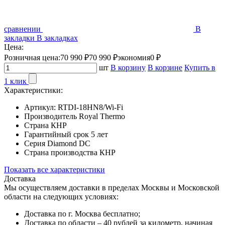
сравнении
В
закладки
В закладках
Цена:
Розничная цена:
70 990 ₽
70 990 ₽
экономия
0 ₽
шт
В корзину
В корзине
Купить в
1 клик
Характеристики:
Артикул:
RTDI-18HN8/Wi-Fi
Производитель
Royal Thermo
Страна
КНР
Гарантийный срок
5 лет
Серия
Diamond DC
Страна производства
КНР
Показать все характеристики
Доставка
Мы осуществляем доставки в пределах Москвы и Московской
области на следующих условиях:
Доставка по г. Москва бесплатно;
Доставка по области – 40 рублей за километр, начиная