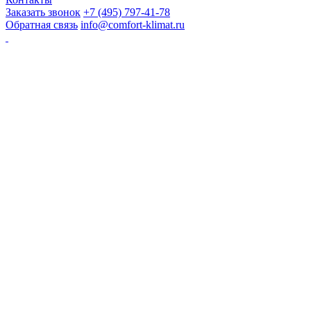
Заказать звонок
+7 (495) 797-41-78
Обратная связь
info@comfort-klimat.ru