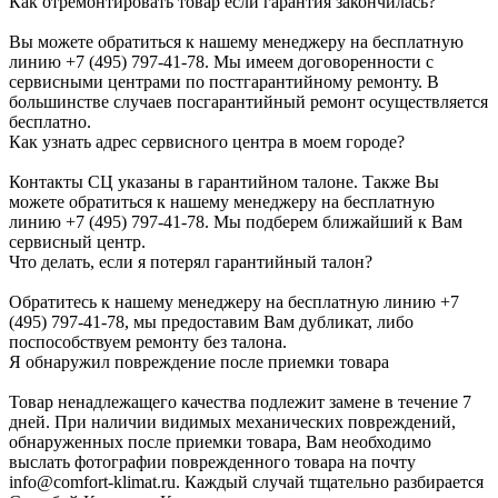
Как отремонтировать товар если гарантия закончилась?
Вы можете обратиться к нашему менеджеру на бесплатную
линию +7 (495) 797-41-78. Мы имеем договоренности с
сервисными центрами по постгарантийному ремонту. В
большинстве случаев посгарантийный ремонт осуществляется
бесплатно.
Как узнать адрес сервисного центра в моем городе?
Контакты СЦ указаны в гарантийном талоне. Также Вы
можете обратиться к нашему менеджеру на бесплатную
линию +7 (495) 797-41-78. Мы подберем ближайший к Вам
сервисный центр.
Что делать, если я потерял гарантийный талон?
Обратитесь к нашему менеджеру на бесплатную линию +7
(495) 797-41-78, мы предоставим Вам дубликат, либо
поспособствуем ремонту без талона.
Я обнаружил повреждение после приемки товара
Товар ненадлежащего качества подлежит замене в течение 7
дней. При наличии видимых механических повреждений,
обнаруженных после приемки товара, Вам необходимо
выслать фотографии поврежденного товара на почту
info@comfort-klimat.ru. Каждый случай тщательно разбирается