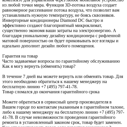
из любой точки мира. Функция 3D-потока воздуха создает
равномерное рассеивание потока воздуха, что позволит вам
устанавливать нужную температуру, не боясь сквозняков.
Инверторные кондиционеры Diamond DC быстро и
эффективно создают благоприятный микроклимат,
существенно экономя ваши затраты на электроэнергию. А
благодаря уникальному дизайну кондиционера с рифленной
матовой поверхностью он будет приковывать все взгляды и
идеально дополнит дизайн любого помещения.
Гарантия на товар
Часто задаваемые вопросы по гарантийному обслуживанию
Как я могу вернуть (обменять) товар?
В течение 7 дней вы можете вернуть или обменять товар. Для
этого необходимо обратиться к нашему менеджеру на
бесплатную линию +7 (495) 797-41-78.
Товар сломался до окончания гарантийного срока
Можете обратиться в сервисный центр производителя в
Вашем городе по контактам указанным в гарантийном талоне,
либо к нашему менеджеру на бесплатную линию +7 (495) 797-
41-78. В случае невозможности проведения гарантийного
ремонта в установленный законом срок, товар будет заменен.