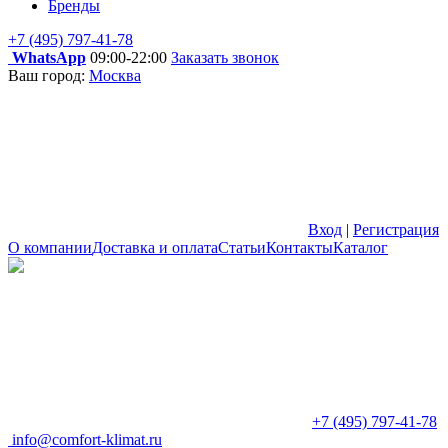
Бренды
+7 (495) 797-41-78
WhatsApp
09:00-22:00
Заказать звонок
Ваш город:
Москва
Вход
|
Регистрация
О компании
Доставка и оплата
Статьи
Контакты
Каталог
+7 (495) 797-41-78
info@comfort-klimat.ru