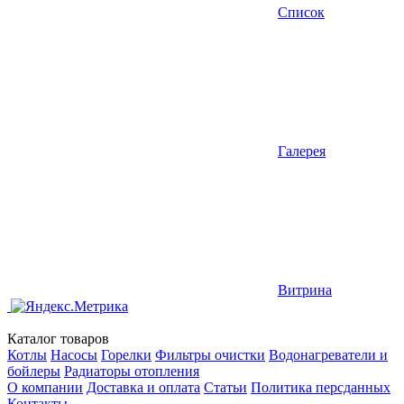
Список
Галерея
Витрина
Каталог товаров
Котлы
Насосы
Горелки
Фильтры очистки
Водонагреватели и
бойлеры
Радиаторы отопления
О компании
Доставка и оплата
Статьи
Политика персданных
Контакты