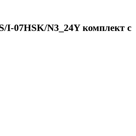
CS/I-07HSK/N3_24Y комплект с