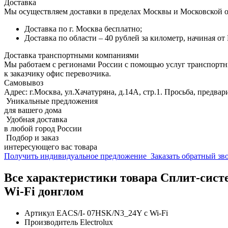
Доставка
Мы осуществляем доставки в пределах Москвы и Московской о
Доставка по г. Москва бесплатно;
Доставка по области – 40 рублей за километр, начиная о
Доставка транспортными компаниями
Мы работаем с регионами России с помощью услуг транспорт
к заказчику офис перевозчика.
Самовывоз
Адрес: г.Москва, ул.Хачатуряна, д.14А, стр.1. Просьба, предвар
Уникальные предложения
для вашего дома
Удобная доставка
в любой город России
Подбор и заказ
интересующего вас товара
Получить индивидуальное предложение
Заказать обратный з
Все характеристики товара Сплит-сист
Wi-Fi донглом
Артикул
EACS/I- 07HSK/N3_24Y с Wi-Fi
Производитель
Electrolux