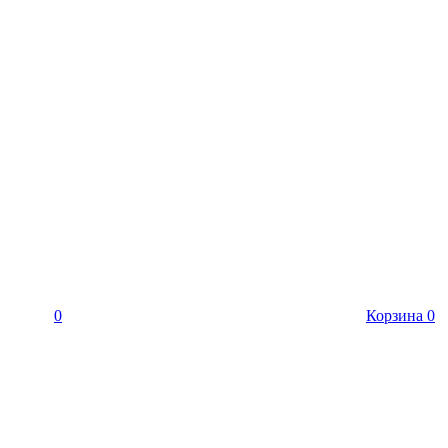
0
Корзина
0