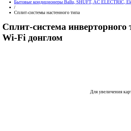
Бытовые кондиционеры Ballu, SHUFT, AC ELECTRIC, Elec
/
Сплит-системы настенного типа
Сплит-система инверторного 
Wi-Fi донглом
Для увеличения кар