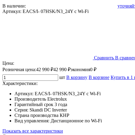
В наличии:
уточняй
Артикул:
EACS/I- 07HSK/N3_24Y с Wi-Fi
Сравнить
В сравне
Цена:
Розничная цена:
42 990 ₽
42 990 ₽
экономия
0 ₽
шт
В корзину
В корзине
Купить в 1
Характеристики:
Артикул:
EACS/I- 07HSK/N3_24Y с Wi-Fi
Производитель
Electrolux
Гарантийный срок
3 года
Серия:
Skandi DC Inverter
Страна производства
КНР
Вид управления:
Дистанционное по Wi-Fi
Показать все характеристики