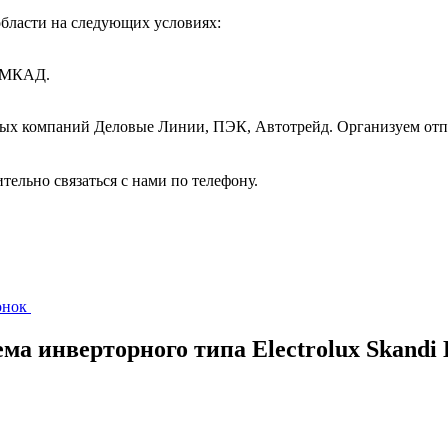
бласти на следующих условиях:
т МКАД.
ных компаний Деловые Линии, ПЭК, Автотрейд. Организуем отп
ительно связаться с нами по телефону.
вонок
ема инверторного типа Electrolux Skand