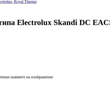
trolux, Royal Thermo
типа Electrolux Skandi DC EA
тинки нажмите на изображение