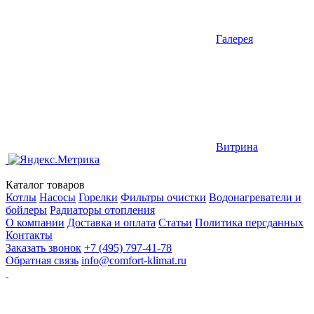
Галерея
Витрина
Каталог товаров
Котлы
Насосы
Горелки
Фильтры очистки
Водонагреватели и
бойлеры
Радиаторы отопления
О компании
Доставка и оплата
Статьи
Политика персданных
Контакты
Заказать звонок
+7 (495) 797-41-78
Обратная связь
info@comfort-klimat.ru