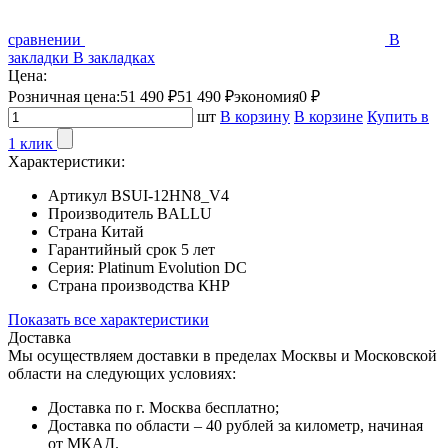
сравнении
В
закладки
В закладках
Цена:
Розничная цена:
51 490 ₽
51 490 ₽
экономия
0 ₽
шт
В корзину
В корзине
Купить в
1 клик
Характеристики:
Артикул
BSUI-12HN8_V4
Производитель
BALLU
Страна
Китай
Гарантийный срок
5 лет
Серия:
Platinum Evolution DC
Страна производства
КНР
Показать все характеристики
Доставка
Мы осуществляем доставки в пределах Москвы и Московской
области на следующих условиях:
Доставка по г. Москва бесплатно;
Доставка по области – 40 рублей за километр, начиная
от МКАД.