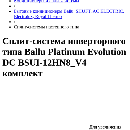
Кондиционеры и сплит-системы
/
Бытовые кондиционеры Ballu, SHUFT, AC ELECTRIC,
Electrolux, Royal Thermo
/
Сплит-системы настенного типа
Сплит-система инверторного
типа Ballu Platinum Evolution
DC BSUI-12HN8_V4
комплект
Для увеличения