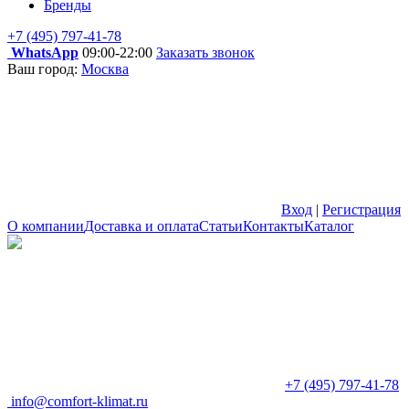
Бренды
+7 (495) 797-41-78
WhatsApp
09:00-22:00
Заказать звонок
Ваш город:
Москва
Вход
|
Регистрация
О компании
Доставка и оплата
Статьи
Контакты
Каталог
+7 (495) 797-41-78
info@comfort-klimat.ru