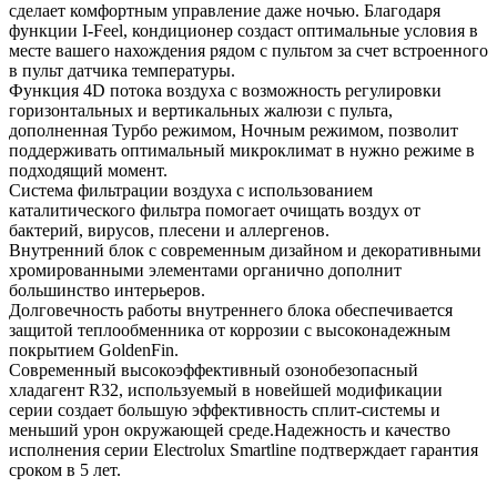
сделает комфортным управление даже ночью. Благодаря
функции I-Feel, кондиционер создаст оптимальные условия в
месте вашего нахождения рядом с пультом за счет встроенного
в пульт датчика температуры.
Функция 4D потока воздуха с возможность регулировки
горизонтальных и вертикальных жалюзи с пульта,
дополненная Турбо режимом, Ночным режимом, позволит
поддерживать оптимальный микроклимат в нужно режиме в
подходящий момент.
Система фильтрации воздуха с использованием
каталитического фильтра помогает очищать воздух от
бактерий, вирусов, плесени и аллергенов.
Внутренний блок с современным дизайном и декоративными
хромированными элементами органично дополнит
большинство интерьеров.
Долговечность работы внутреннего блока обеспечивается
защитой теплообменника от коррозии с высоконадежным
покрытием GoldenFin.
Современный высокоэффективный озонобезопасный
хладагент R32, используемый в новейшей модификации
серии создает большую эффективность сплит-системы и
меньший урон окружающей среде.Надежность и качество
исполнения серии Electrolux Smartline подтверждает гарантия
сроком в 5 лет.