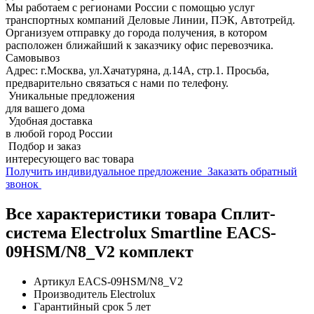
Мы работаем с регионами России с помощью услуг
транспортных компаний Деловые Линии, ПЭК, Автотрейд.
Организуем отправку до города получения, в котором
расположен ближайший к заказчику офис перевозчика.
Самовывоз
Адрес: г.Москва, ул.Хачатуряна, д.14А, стр.1. Просьба,
предварительно связаться с нами по телефону.
Уникальные предложения
для вашего дома
Удобная доставка
в любой город России
Подбор и заказ
интересующего вас товара
Получить индивидуальное предложение
Заказать обратный
звонок
Все характеристики товара Сплит-
система Electrolux Smartline EACS-
09HSM/N8_V2 комплект
Артикул
EACS-09HSM/N8_V2
Производитель
Electrolux
Гарантийный срок
5 лет