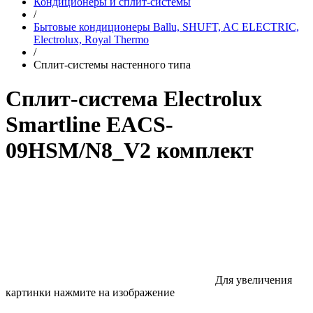
Кондиционеры и сплит-системы
/
Бытовые кондиционеры Ballu, SHUFT, AC ELECTRIC,
Electrolux, Royal Thermo
/
Сплит-системы настенного типа
Сплит-система Electrolux
Smartline EACS-
09HSM/N8_V2 комплект
Для увеличения
картинки нажмите на изображение