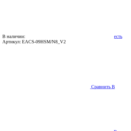
В наличии:
есть
Артикул:
EACS-09HSM/N8_V2
Сравнить
В