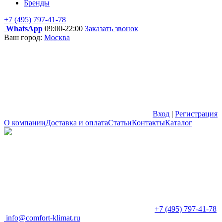
Бренды
+7 (495) 797-41-78
WhatsApp
09:00-22:00
Заказать звонок
Ваш город:
Москва
Вход
|
Регистрация
О компании
Доставка и оплата
Статьи
Контакты
Каталог
+7 (495) 797-41-78
info@comfort-klimat.ru