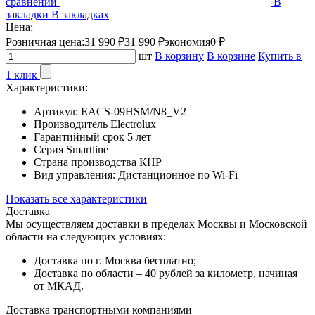
сравнении
В
закладки
В закладках
Цена:
Розничная цена:
31 990 ₽
31 990 ₽
экономия
0 ₽
шт
В корзину
В корзине
Купить в
1 клик
Характеристики:
Артикул:
EACS-09HSM/N8_V2
Производитель
Electrolux
Гарантийный срок
5 лет
Серия
Smartline
Страна производства
КНР
Вид управления:
Дистанционное по Wi-Fi
Показать все характеристики
Доставка
Мы осуществляем доставки в пределах Москвы и Московской
области на следующих условиях:
Доставка по г. Москва бесплатно;
Доставка по области – 40 рублей за километр, начиная
от МКАД.
Доставка транспортными компаниями