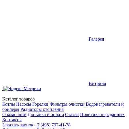
Галерея
Витрина
Каталог товаров
Котлы
Насосы
Горелки
Фильтры очистки
Водонагреватели и
бойлеры
Радиаторы отопления
О компании
Доставка и оплата
Статьи
Политика персданных
Контакты
Заказать звонок
+7 (495) 797-41-78