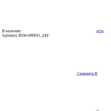
В наличии:
есть
Артикул:
BSW-09HN1_24Y
Сравнить
В