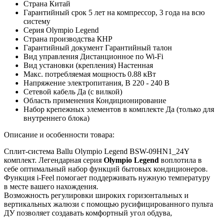
Страна
Китай
Гарантийный срок
5 лет на компрессор, 3 года на всю
систему
Серия
Olympio Legend
Страна производства
КНР
Гарантийный документ
Гарантийный талон
Вид управления
Дистанционное по Wi-Fi
Вид установки (крепления)
Настенная
Макс. потребляемая мощность
0.88 кВт
Напряжение электропитания, В
220 - 240 В
Сетевой кабель
Да (с вилкой)
Область применения
Кондиционирование
Набор крепежных элементов в комплекте
Да (только для
внутреннего блока)
Описание и особенности товара:
Сплит-система Ballu Olympio Legend BSW-09HN1_24Y
комплект. Легендарная серия
Olympio Legend
воплотила в
себе оптимальный набор функций бытовых кондиционеров.
Функция i-Feel помогает поддерживать нужную температуру
в месте вашего нахождения.
Возможность регулировки широких горизонтальных и
вертикальных жалюзи с помощью русифицированного пульта
ДУ позволяет создавать комфортный угол обдува,