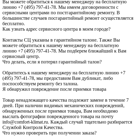
Вы можете обратиться к нашему менеджеру на бесплатную
линию +7 (495) 797-41-78. Мы имеем договоренности с
сервисными центрами по постгарантийному ремонту. В
большинстве случаев посгарантийный ремонт осуществляется
бесплатно.
Как узнать адрес сервисного центра в моем городе?
Контакты СЦ указаны в гарантийном талоне. Также Вы
можете обратиться к нашему менеджеру на бесплатную
линию +7 (495) 797-41-78. Мы подберем ближайший к Вам
сервисный центр.
Что делать, если я потерял гарантийный талон?
Обратитесь к нашему менеджеру на бесплатную линию +7
(495) 797-41-78, мы предоставим Вам дубликат, либо
поспособствуем ремонту без талона.
Я обнаружил повреждение после приемки товара
Товар ненадлежащего качества подлежит замене в течение 7
дней. При наличии видимых механических повреждений,
обнаруженных после приемки товара, Вам необходимо
выслать фотографии поврежденного товара на почту
info@comfort-klimat.ru. Каждый случай тщательно разбирается
Службой Контроля Качества.
Что нужно проверить при получении заказа?