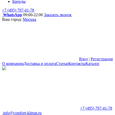
Бренды
+7 (495) 797-41-78
WhatsApp
09:00-22:00
Заказать звонок
Ваш город:
Москва
Вход
|
Регистрация
О компании
Доставка и оплата
Статьи
Контакты
Каталог
+7 (495) 797-41-78
info@comfort-klimat.ru