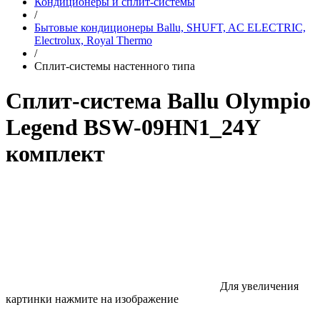
Кондиционеры и сплит-системы
/
Бытовые кондиционеры Ballu, SHUFT, AC ELECTRIC,
Electrolux, Royal Thermo
/
Сплит-системы настенного типа
Сплит-система Ballu Olympio
Legend BSW-09HN1_24Y
комплект
Для увеличения
картинки нажмите на изображение