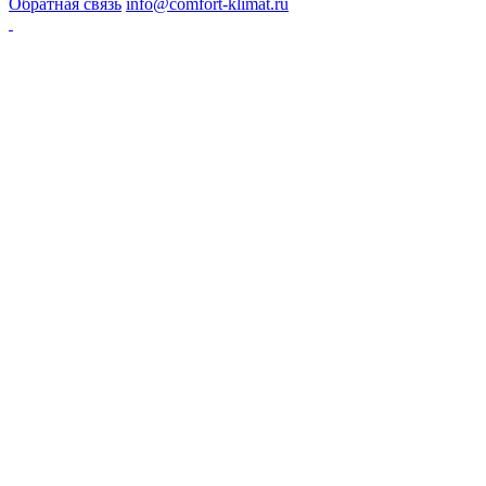
Обратная связь
info@comfort-klimat.ru