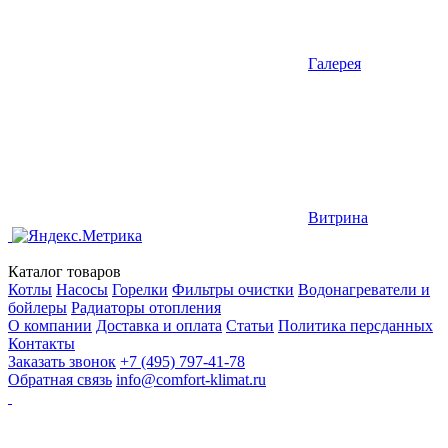
Галерея
Витрина
Каталог товаров
Котлы
Насосы
Горелки
Фильтры очистки
Водонагреватели и
бойлеры
Радиаторы отопления
О компании
Доставка и оплата
Статьи
Политика персданных
Контакты
Заказать звонок
+7 (495) 797-41-78
Обратная связь
info@comfort-klimat.ru