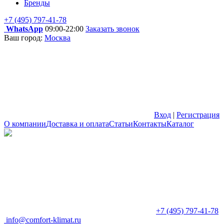
Бренды
+7 (495) 797-41-78
WhatsApp
09:00-22:00
Заказать звонок
Ваш город:
Москва
Вход
|
Регистрация
О компании
Доставка и оплата
Статьи
Контакты
Каталог
+7 (495) 797-41-78
info@comfort-klimat.ru