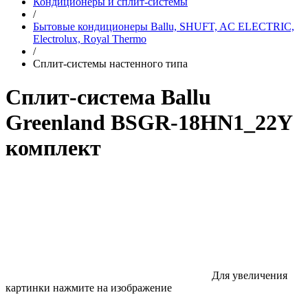
Кондиционеры и сплит-системы
/
Бытовые кондиционеры Ballu, SHUFT, AC ELECTRIC,
Electrolux, Royal Thermo
/
Сплит-системы настенного типа
Сплит-система Ballu
Greenland BSGR-18HN1_22Y
комплект
Для увеличения
картинки нажмите на изображение