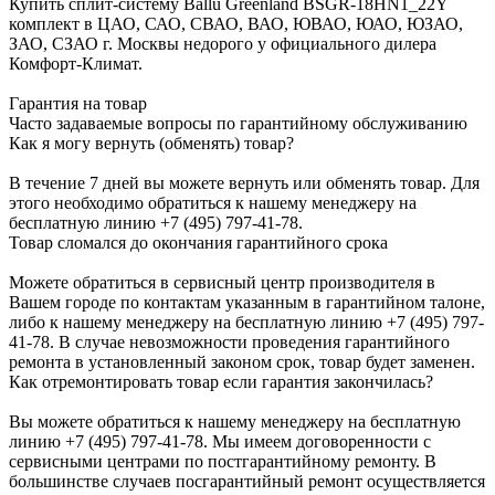
Купить сплит-систему Ballu Greenland BSGR-18HN1_22Y
комплект в ЦАО, САО, СВАО, ВАО, ЮВАО, ЮАО, ЮЗАО,
ЗАО, СЗАО г. Москвы недорого у официального дилера
Комфорт-Климат.
Гарантия на товар
Часто задаваемые вопросы по гарантийному обслуживанию
Как я могу вернуть (обменять) товар?
В течение 7 дней вы можете вернуть или обменять товар. Для
этого необходимо обратиться к нашему менеджеру на
бесплатную линию +7 (495) 797-41-78.
Товар сломался до окончания гарантийного срока
Можете обратиться в сервисный центр производителя в
Вашем городе по контактам указанным в гарантийном талоне,
либо к нашему менеджеру на бесплатную линию +7 (495) 797-
41-78. В случае невозможности проведения гарантийного
ремонта в установленный законом срок, товар будет заменен.
Как отремонтировать товар если гарантия закончилась?
Вы можете обратиться к нашему менеджеру на бесплатную
линию +7 (495) 797-41-78. Мы имеем договоренности с
сервисными центрами по постгарантийному ремонту. В
большинстве случаев посгарантийный ремонт осуществляется