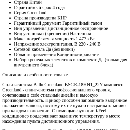
Страна
Китай
Гарантийный срок
4 года
Серия
Greenland
Страна производства
КНР
Гарантийный документ
Гарантийный талон
Вид управления
Дистанционное беспроводное
Вид установки (крепления)
Настенная
Макс. потребляемая мощность
1.477 кВт
Напряжение электропитания, В
220 - 240 В
Сетевой кабель
Да (без вилки)
Область применения
Кондиционирование
Набор крепежных элементов в комплекте
Да (только для
внутреннего блока)
Описание и особенности товара:
Сплит-система Ballu Greenland BSGR-18HN1_22Y комплект.
Greenland - сплит-система профессионального уровня,
сочетающая в себе стильный дизайн и высокую
производительность. Прибор способен запоминать выбранное
положение жалюзи, поэтому их не нужно настраивать заново
при каждом включении. С помощью функции i-Feel
кондиционер поддерживает заданную температуру в месте
нахождения пульта дистанционного управления.