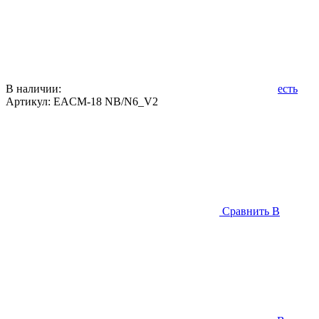
В наличии:
есть
Артикул:
EACM-18 NB/N6_V2
Сравнить
В