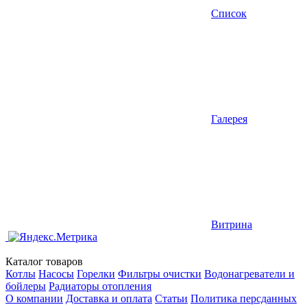
Список
Галерея
Витрина
Каталог товаров
Котлы
Насосы
Горелки
Фильтры очистки
Водонагреватели и
бойлеры
Радиаторы отопления
О компании
Доставка и оплата
Статьи
Политика персданных