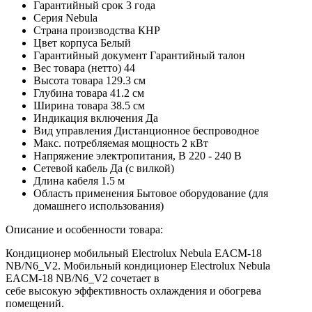
Гарантийный срок
3 года
Серия
Nebula
Страна производства
КНР
Цвет корпуса
Белый
Гарантийный документ
Гарантийный талон
Вес товара (нетто)
44
Высота товара
129.3 см
Глубина товара
41.2 см
Ширина товара
38.5 см
Индикация включения
Да
Вид управления
Дистанционное беспроводное
Макс. потребляемая мощность
2 кВт
Напряжение электропитания, В
220 - 240 В
Сетевой кабель
Да (с вилкой)
Длина кабеля
1.5 м
Область применения
Бытовое оборудование (для
домашнего использования)
Описание и особенности товара:
Кондиционер мобильный Electrolux Nebula EACM-18
NB/N6_V2. Мобильный кондиционер Electrolux Nebula
EACM-18 NB/N6_V2 сочетает в
себе высокую эффективность охлаждения и обогрева
помещений.