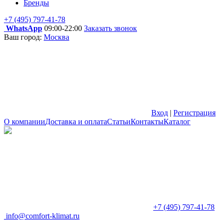
Бренды
+7 (495) 797-41-78
WhatsApp
09:00-22:00
Заказать звонок
Ваш город:
Москва
Вход
|
Регистрация
О компании
Доставка и оплата
Статьи
Контакты
Каталог
+7 (495) 797-41-78
info@comfort-klimat.ru