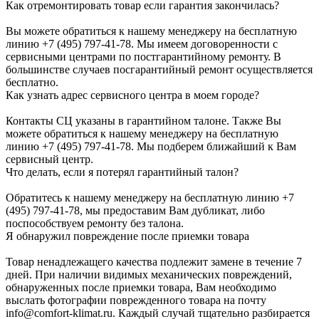
Как отремонтировать товар если гарантия закончилась?
Вы можете обратиться к нашему менеджеру на бесплатную
линию +7 (495) 797-41-78. Мы имеем договоренности с
сервисными центрами по постгарантийному ремонту. В
большинстве случаев посгарантийный ремонт осуществляется
бесплатно.
Как узнать адрес сервисного центра в моем городе?
Контакты СЦ указаны в гарантийном талоне. Также Вы
можете обратиться к нашему менеджеру на бесплатную
линию +7 (495) 797-41-78. Мы подберем ближайший к Вам
сервисный центр.
Что делать, если я потерял гарантийный талон?
Обратитесь к нашему менеджеру на бесплатную линию +7
(495) 797-41-78, мы предоставим Вам дубликат, либо
поспособствуем ремонту без талона.
Я обнаружил повреждение после приемки товара
Товар ненадлежащего качества подлежит замене в течение 7
дней. При наличии видимых механических повреждений,
обнаруженных после приемки товара, Вам необходимо
выслать фотографии поврежденного товара на почту
info@comfort-klimat.ru. Каждый случай тщательно разбирается