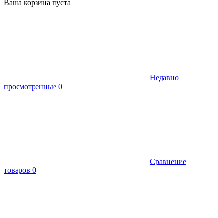
Ваша корзина пуста
Недавно
просмотренные
0
Сравнение
товаров
0