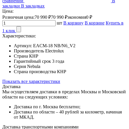
сравнении
В
закладки
В закладках
Цена:
Розничная цена:
70 990 ₽
70 990 ₽
экономия
0 ₽
шт
В корзину
В корзине
Купить в
1 клик
Характеристики:
Артикул:
EACM-18 NB/N6_V2
Производитель
Electrolux
Страна
КНР
Гарантийный срок
3 года
Серия
Nebula
Страна производства
КНР
Показать все характеристики
Доставка
Мы осуществляем доставки в пределах Москвы и Московской
области на следующих условиях:
Доставка по г. Москва бесплатно;
Доставка по области – 40 рублей за километр, начиная
от МКАД.
Доставка транспортными компаниями