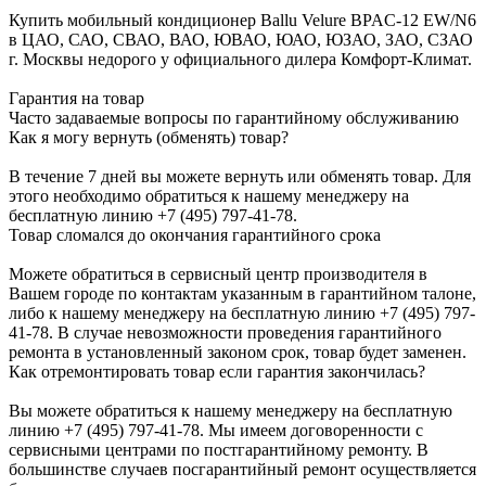
Купить мобильный кондиционер Ballu Velure BPAC-12 EW/N6
в ЦАО, САО, СВАО, ВАО, ЮВАО, ЮАО, ЮЗАО, ЗАО, СЗАО
г. Москвы недорого у официального дилера Комфорт-Климат.
Гарантия на товар
Часто задаваемые вопросы по гарантийному обслуживанию
Как я могу вернуть (обменять) товар?
В течение 7 дней вы можете вернуть или обменять товар. Для
этого необходимо обратиться к нашему менеджеру на
бесплатную линию +7 (495) 797-41-78.
Товар сломался до окончания гарантийного срока
Можете обратиться в сервисный центр производителя в
Вашем городе по контактам указанным в гарантийном талоне,
либо к нашему менеджеру на бесплатную линию +7 (495) 797-
41-78. В случае невозможности проведения гарантийного
ремонта в установленный законом срок, товар будет заменен.
Как отремонтировать товар если гарантия закончилась?
Вы можете обратиться к нашему менеджеру на бесплатную
линию +7 (495) 797-41-78. Мы имеем договоренности с
сервисными центрами по постгарантийному ремонту. В
большинстве случаев посгарантийный ремонт осуществляется