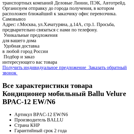
транспортных компаний Деловые Линии, ПЭК, Автотрейд.
Организуем отправку до города получения, в котором
расположен ближайший к заказчику офис перевозчика.
Самовывоз
Адрес: г.Москва, ул.Хачатуряна, д.14А, стр.1. Просьба,
предварительно связаться с нами по телефону.
Уникальные предложения
для вашего дома
Удобная доставка
в любой город России
Подбор и заказ
интересующего вас товара
Получить индивидуальное предложение
Заказать обратный
звонок
Все характеристики товара
Кондиционер мобильный Ballu Velure
BPAC-12 EW/N6
Артикул
BPAC-12 EW/N6
Производитель
BALLU
Страна
КНР
Гарантийный срок
2 года