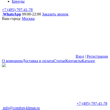
Бренды
+7 (495) 797-41-78
WhatsApp
09:00-22:00
Заказать звонок
Ваш город:
Москва
Вход
|
Регистрация
О компании
Доставка и оплата
Статьи
Контакты
Каталог
+7 (495) 797-41-78
info@comfort-klimat.ru