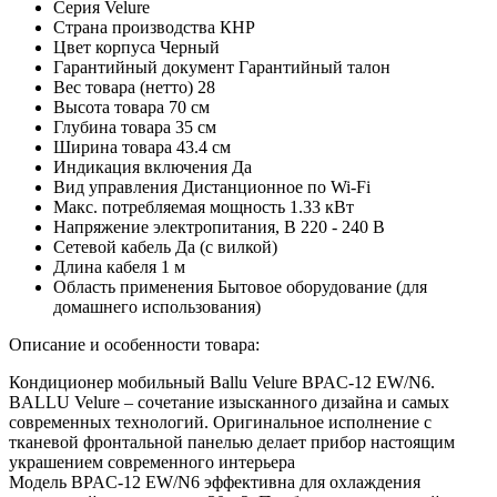
Серия
Velure
Страна производства
КНР
Цвет корпуса
Черный
Гарантийный документ
Гарантийный талон
Вес товара (нетто)
28
Высота товара
70 см
Глубина товара
35 см
Ширина товара
43.4 см
Индикация включения
Да
Вид управления
Дистанционное по Wi-Fi
Макс. потребляемая мощность
1.33 кВт
Напряжение электропитания, В
220 - 240 В
Сетевой кабель
Да (с вилкой)
Длина кабеля
1 м
Область применения
Бытовое оборудование (для
домашнего использования)
Описание и особенности товара:
Кондиционер мобильный Ballu Velure BPAC-12 EW/N6.
BALLU Velure – сочетание изысканного дизайна и самых
современных технологий. Оригинальное исполнение с
тканевой фронтальной панелью делает прибор настоящим
украшением современного интерьера
Модель BPAC-12 EW/N6 эффективна для охлаждения