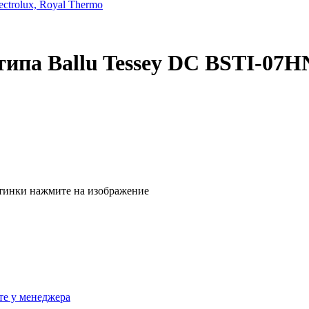
trolux, Royal Thermo
типа Ballu Tessey DC BSTI-07
тинки нажмите на изображение
те у менеджера