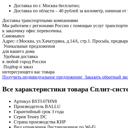
Доставка по г. Москва бесплатно;
Доставка по области – 40 рублей за километр, начиная о
Доставка транспортными компаниями
Мы работаем с регионами России с помощью услуг транспорт
к заказчику офис перевозчика.
Самовывоз
Адрес: г.Москва, ул.Хачатуряна, д.14А, стр.1. Просьба, предвар
Уникальные предложения
для вашего дома
Удобная доставка
в любой город России
Подбор и заказ
интересующего вас товара
Получить индивидуальное предложение
Заказать обратный з
Все характеристики товара Сплит-сист
Артикул
BSTI-07HN8
Производитель
BALLU
Гарантийный срок
3 года
Серия
Tessey DC
Страна производства
КНР
Вид управления
Дистанционное по Wi-Fi