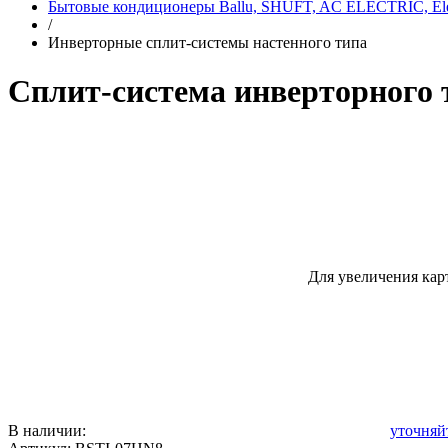
Бытовые кондиционеры Ballu, SHUFT, AC ELECTRIC, Elec
/
Инверторные сплит-системы настенного типа
Сплит-система инверторного 
Для увеличения кар
В наличии:
уточняй