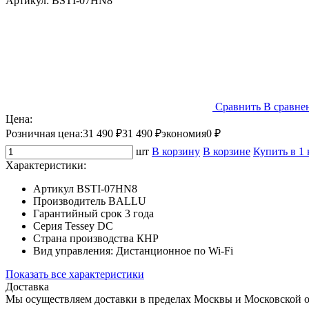
Артикул:
BSTI-07HN8
Сравнить
В сравне
Цена:
Розничная цена:
31 490 ₽
31 490 ₽
экономия
0 ₽
шт
В корзину
В корзине
Купить в 1
Характеристики:
Артикул
BSTI-07HN8
Производитель
BALLU
Гарантийный срок
3 года
Серия
Tessey DC
Страна производства
КНР
Вид управления:
Дистанционное по Wi-Fi
Показать все характеристики
Доставка
Мы осуществляем доставки в пределах Москвы и Московской о