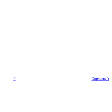
0
Корзина
0