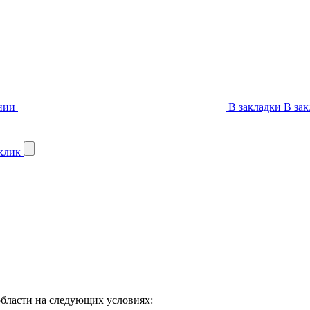
нии
В закладки
В зак
 клик
бласти на следующих условиях: