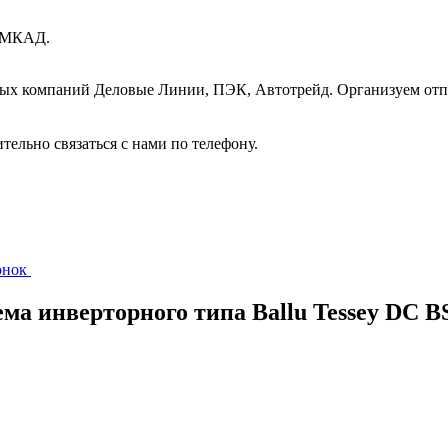
т МКАД.
ных компаний Деловые Линии, ПЭК, Автотрейд. Организуем отп
ительно связаться с нами по телефону.
вонок
ема инверторного типа Ballu Tessey DC 