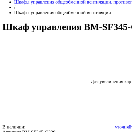
Шкафы управления общеобменной вентиляции, противо
/
Шкафы управления общеобменной вентиляции
Шкаф управления BM-SF345-
Для увеличения кар
В наличии:
уточняй