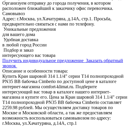
Организуем отправку до города получения, в котором
расположен ближайший к заказчику офис перевозчика.
Самовывоз
Адрес: г.Москва, ул.Хачатуряна, д.14А, стр.1. Просьба,
предварительно связаться с нами по телефону.
Уникальные предложения
для вашего дома
Удобная доставка
в любой город России
Подбор и заказ
интересующего вас товара
Получить индивидуальное предложение
Заказать обратный
звонок
Описание и особенности товара:
Купить Кран шаровой 314 1.1/4" серии Т14 полнопроходной
PN35 BB бабочка Cimberio по доступной цене в каталоге
интернет-магазина comfort-klimat.ru. Подберите
интересующий вас товар в каталоге нашего интернет-
магазина и купите его. Цена за Кран шаровой 314 1.1/4" серии
Т14 полнопроходной PN35 BB бабочка Cimberio составляет
2259.98 рублей. Мы осуществляем доставку товаров по
Москве и Московской области, а так же предоставляем
возможность воспользоваться самовывозом по адресу:
г.Москва, ул.Хачатуряна, д.14А, стр.1