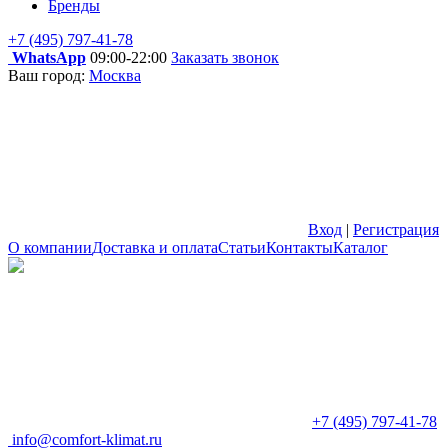
Бренды
+7 (495) 797-41-78
WhatsApp
09:00-22:00
Заказать звонок
Ваш город:
Москва
Вход
|
Регистрация
О компании
Доставка и оплата
Статьи
Контакты
Каталог
+7 (495) 797-41-78
info@comfort-klimat.ru