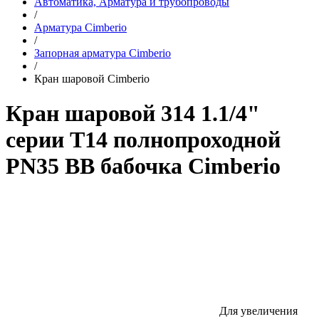
Автоматика, Арматура и трубопроводы
/
Арматура Cimberio
/
Запорная арматура Cimberio
/
Кран шаровой Cimberio
Кран шаровой 314 1.1/4"
серии Т14 полнопроходной
PN35 BB бабочка Cimberio
Для увеличения