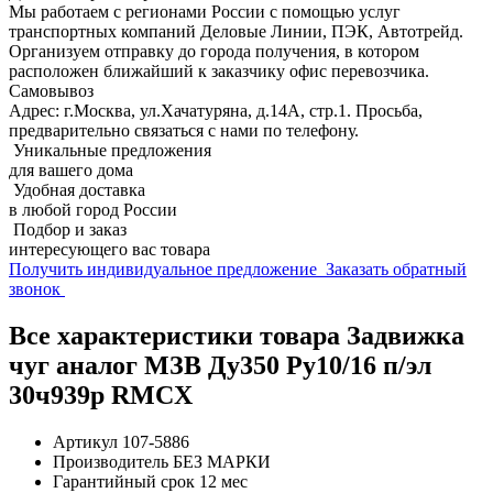
Мы работаем с регионами России с помощью услуг
транспортных компаний Деловые Линии, ПЭК, Автотрейд.
Организуем отправку до города получения, в котором
расположен ближайший к заказчику офис перевозчика.
Самовывоз
Адрес: г.Москва, ул.Хачатуряна, д.14А, стр.1. Просьба,
предварительно связаться с нами по телефону.
Уникальные предложения
для вашего дома
Удобная доставка
в любой город России
Подбор и заказ
интересующего вас товара
Получить индивидуальное предложение
Заказать обратный
звонок
Все характеристики товара Задвижка
чуг аналог МЗВ Ду350 Ру10/16 п/эл
30ч939р RMCX
Артикул
107-5886
Производитель
БЕЗ МАРКИ
Гарантийный срок
12 мес