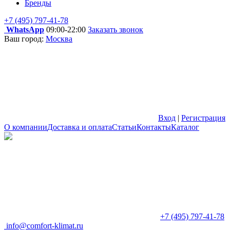
Бренды
+7 (495) 797-41-78
WhatsApp
09:00-22:00
Заказать звонок
Ваш город:
Москва
Вход
|
Регистрация
О компании
Доставка и оплата
Статьи
Контакты
Каталог
+7 (495) 797-41-78
info@comfort-klimat.ru