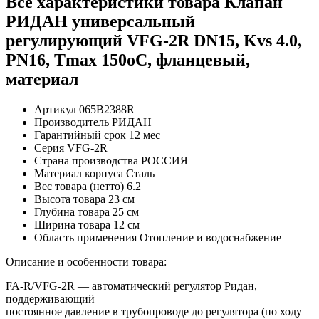
Все характеристики товара Клапан
РИДАН универсальный
регулирующий VFG-2R DN15, Kvs 4.0,
PN16, Tmax 150oC, фланцевый,
материал
Артикул
065B2388R
Производитель
РИДАН
Гарантийный срок
12 мес
Серия
VFG-2R
Страна производства
РОССИЯ
Материал корпуса
Сталь
Вес товара (нетто)
6.2
Высота товара
23 см
Глубина товара
25 см
Ширина товара
12 см
Область применения
Отопление и водоснабжение
Описание и особенности товара:
FA-R/VFG-2R — автоматический регулятор Ридан,
поддерживающий
постоянное давление в трубопроводе до регулятора (по ходу