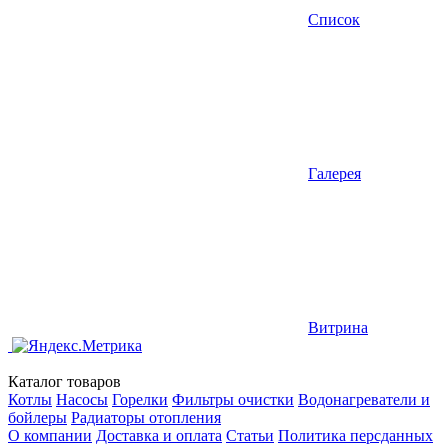
Список
Галерея
Витрина
Каталог товаров
Котлы
Насосы
Горелки
Фильтры очистки
Водонагреватели и
бойлеры
Радиаторы отопления
О компании
Доставка и оплата
Статьи
Политика персданных