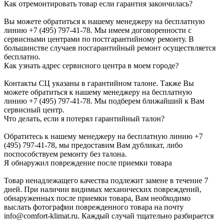
Как отремонтировать товар если гарантия закончилась?
Вы можете обратиться к нашему менеджеру на бесплатную
линию +7 (495) 797-41-78. Мы имеем договоренности с
сервисными центрами по постгарантийному ремонту. В
большинстве случаев посгарантийный ремонт осуществляется
бесплатно.
Как узнать адрес сервисного центра в моем городе?
Контакты СЦ указаны в гарантийном талоне. Также Вы
можете обратиться к нашему менеджеру на бесплатную
линию +7 (495) 797-41-78. Мы подберем ближайший к Вам
сервисный центр.
Что делать, если я потерял гарантийный талон?
Обратитесь к нашему менеджеру на бесплатную линию +7
(495) 797-41-78, мы предоставим Вам дубликат, либо
поспособствуем ремонту без талона.
Я обнаружил повреждение после приемки товара
Товар ненадлежащего качества подлежит замене в течение 7
дней. При наличии видимых механических повреждений,
обнаруженных после приемки товара, Вам необходимо
выслать фотографии поврежденного товара на почту
info@comfort-klimat.ru. Каждый случай тщательно разбирается