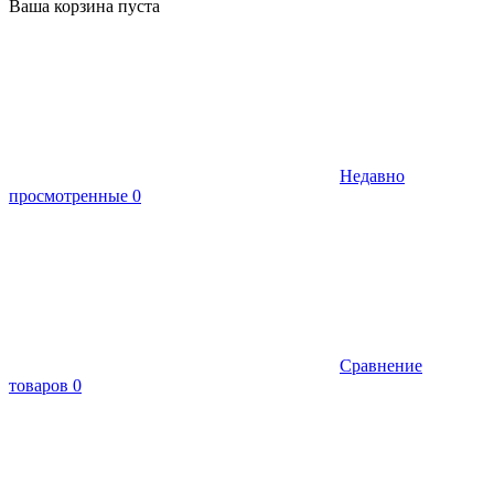
Ваша корзина пуста
Недавно
просмотренные
0
Сравнение
товаров
0