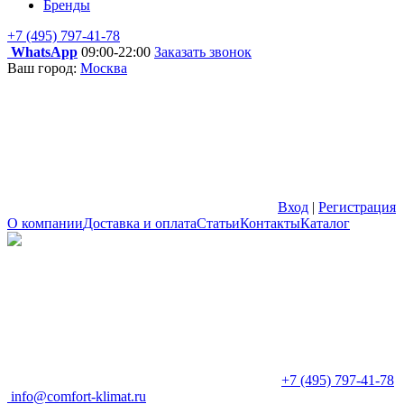
Бренды
+7 (495) 797-41-78
WhatsApp
09:00-22:00
Заказать звонок
Ваш город:
Москва
Вход
|
Регистрация
О компании
Доставка и оплата
Статьи
Контакты
Каталог
+7 (495) 797-41-78
info@comfort-klimat.ru