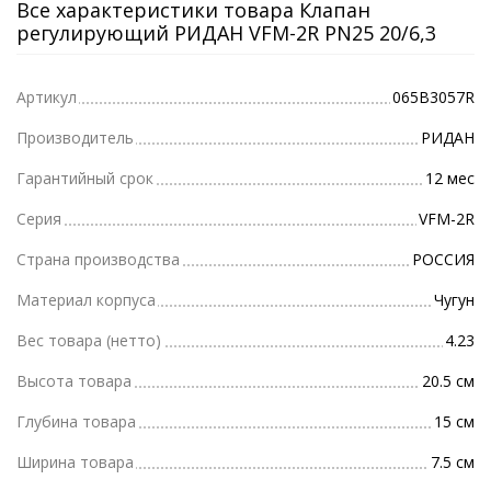
Все характеристики товара Клапан
регулирующий РИДАН VFM-2R PN25 20/6,3
Артикул
065B3057R
Производитель
РИДАН
Гарантийный срок
12 мес
Серия
VFM-2R
Страна производства
РОССИЯ
Материал корпуса
Чугун
Вес товара (нетто)
4.23
Высота товара
20.5 см
Глубина товара
15 см
Ширина товара
7.5 см