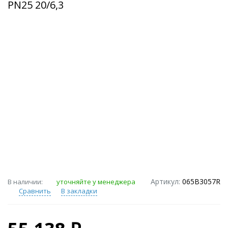
PN25 20/6,3
Артикул:
065B3057R
В наличии:
уточняйте у менеджера
Сравнить
В закладки