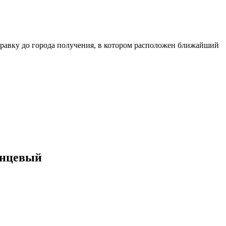
равку до города получения, в котором расположен ближайший
анцевый