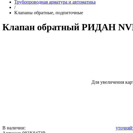
Трубопроводная арматура и автоматика
/
Клапаны обратные, подпиточные
Клапан обратный РИДАН NV
Для увеличения кар
В наличии:
уточняй