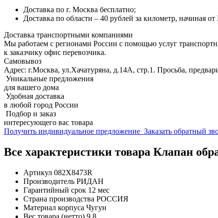
Доставка по г. Москва бесплатно;
Доставка по области – 40 рублей за километр, начиная о
Доставка транспортными компаниями
Мы работаем с регионами России с помощью услуг транспорт
к заказчику офис перевозчика.
Самовывоз
Адрес: г.Москва, ул.Хачатуряна, д.14А, стр.1. Просьба, предвар
Уникальные предложения
для вашего дома
Удобная доставка
в любой город России
Подбор и заказ
интересующего вас товара
Получить индивидуальное предложение
Заказать обратный з
Все характеристики товара Клапан о
Артикул
082X8473R
Производитель
РИДАН
Гарантийный срок
12 мес
Страна производства
РОССИЯ
Материал корпуса
Чугун
Вес товара (нетто)
9.8