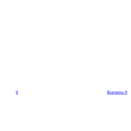
0
Корзина
0