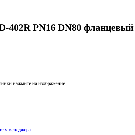
D-402R PN16 DN80 фланцевый
тинки нажмите на изображение
те у менеджера