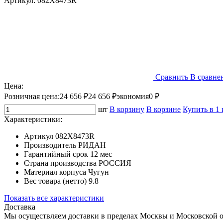
Артикул:
082X8473R
Сравнить
В сравне
Цена:
Розничная цена:
24 656 ₽
24 656 ₽
экономия
0 ₽
шт
В корзину
В корзине
Купить в 1
Характеристики:
Артикул
082X8473R
Производитель
РИДАН
Гарантийный срок
12 мес
Страна производства
РОССИЯ
Материал корпуса
Чугун
Вес товара (нетто)
9.8
Показать все характеристики
Доставка
Мы осуществляем доставки в пределах Москвы и Московской о