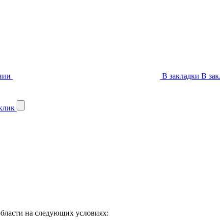
нии
В закладки
В зак
 клик
бласти на следующих условиях: