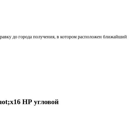
равку до города получения, в котором расположен ближайший
ot;x16 НР угловой