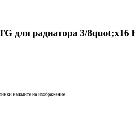
TG для радиатора 3/8quot;x16 
тинки нажмите на изображение