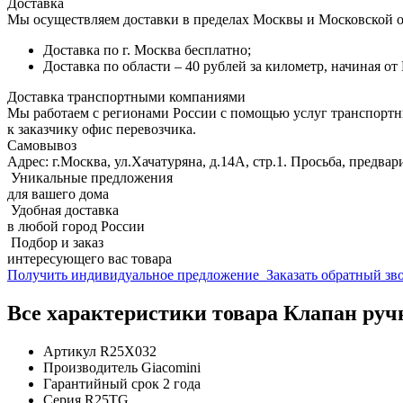
Доставка
Мы осуществляем доставки в пределах Москвы и Московской о
Доставка по г. Москва бесплатно;
Доставка по области – 40 рублей за километр, начиная о
Доставка транспортными компаниями
Мы работаем с регионами России с помощью услуг транспорт
к заказчику офис перевозчика.
Самовывоз
Адрес: г.Москва, ул.Хачатуряна, д.14А, стр.1. Просьба, предвар
Уникальные предложения
для вашего дома
Удобная доставка
в любой город России
Подбор и заказ
интересующего вас товара
Получить индивидуальное предложение
Заказать обратный з
Все характеристики товара Клапан ручн
Артикул
R25X032
Производитель
Giacomini
Гарантийный срок
2 года
Серия
R25TG