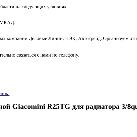
бласти на следующих условиях:
т МКАД.
ных компаний Деловые Линии, ПЭК, Автотрейд. Организуем отп
ительно связаться с нами по телефону.
вонок
ой Giacomini R25TG для радиатора 3/8qu