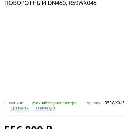
ПОВОРОТНЫЙ DN450, R59WX045
Артикул:
R59WX045
В наличии:
уточняйте у менеджера
Сравнить
В закладки