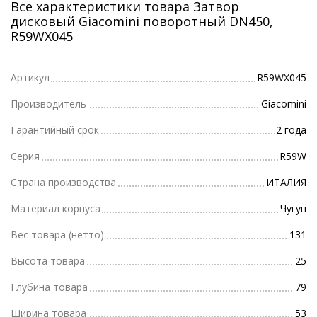
Все характеристики товара Затвор
дисковый Giacomini поворотный DN450,
R59WX045
Артикул
R59WX045
Производитель
Giacomini
Гарантийный срок
2 года
Серия
R59W
Страна производства
ИТАЛИЯ
Материал корпуса
Чугун
Вес товара (нетто)
131
Высота товара
25
Глубина товара
79
Ширина товара
53