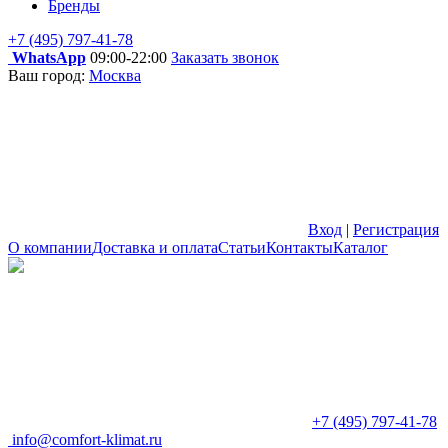
Бренды
+7 (495) 797-41-78
WhatsApp
09:00-22:00
Заказать звонок
Ваш город:
Москва
Вход
|
Регистрация
О компании
Доставка и оплата
Статьи
Контакты
Каталог
+7 (495) 797-41-78
info@comfort-klimat.ru