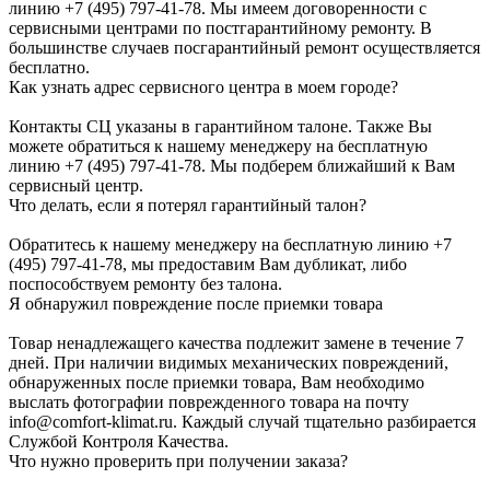
линию +7 (495) 797-41-78. Мы имеем договоренности с
сервисными центрами по постгарантийному ремонту. В
большинстве случаев посгарантийный ремонт осуществляется
бесплатно.
Как узнать адрес сервисного центра в моем городе?
Контакты СЦ указаны в гарантийном талоне. Также Вы
можете обратиться к нашему менеджеру на бесплатную
линию +7 (495) 797-41-78. Мы подберем ближайший к Вам
сервисный центр.
Что делать, если я потерял гарантийный талон?
Обратитесь к нашему менеджеру на бесплатную линию +7
(495) 797-41-78, мы предоставим Вам дубликат, либо
поспособствуем ремонту без талона.
Я обнаружил повреждение после приемки товара
Товар ненадлежащего качества подлежит замене в течение 7
дней. При наличии видимых механических повреждений,
обнаруженных после приемки товара, Вам необходимо
выслать фотографии поврежденного товара на почту
info@comfort-klimat.ru. Каждый случай тщательно разбирается
Службой Контроля Качества.
Что нужно проверить при получении заказа?