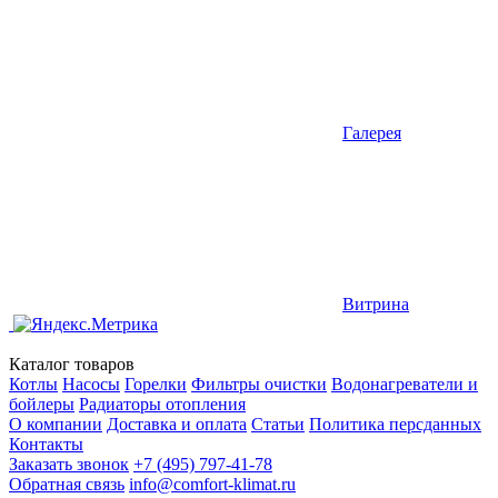
Галерея
Витрина
Каталог товаров
Котлы
Насосы
Горелки
Фильтры очистки
Водонагреватели и
бойлеры
Радиаторы отопления
О компании
Доставка и оплата
Статьи
Политика персданных
Контакты
Заказать звонок
+7 (495) 797-41-78
Обратная связь
info@comfort-klimat.ru