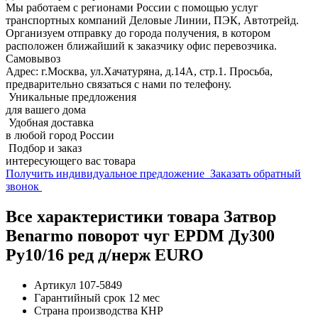
Мы работаем с регионами России с помощью услуг
транспортных компаний Деловые Линии, ПЭК, Автотрейд.
Организуем отправку до города получения, в котором
расположен ближайший к заказчику офис перевозчика.
Самовывоз
Адрес: г.Москва, ул.Хачатуряна, д.14А, стр.1. Просьба,
предварительно связаться с нами по телефону.
Уникальные предложения
для вашего дома
Удобная доставка
в любой город России
Подбор и заказ
интересующего вас товара
Получить индивидуальное предложение
Заказать обратный
звонок
Все характеристики товара Затвор
Benarmo поворот чуг EPDM Ду300
Ру10/16 ред д/нерж EURO
Артикул
107-5849
Гарантийный срок
12 мес
Страна производства
КНР