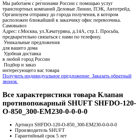
Мы работаем с регионами России с помощью услуг
транспортных компаний Деловые Линии, ПЭК, Автотрейд.
Организуем отправку до города получения, в котором
расположен ближайший к заказчику офис перевозчика.
Самовывоз
Адрес: г.Москва, ул.Хачатуряна, д.14А, стр.1. Просьба,
предварительно связаться с нами по телефону.
Уникальные предложения
для вашего дома
Удобная доставка
в любой город России
Подбор и заказ
интересующего вас товара
Получить индивидуальное предложение
Заказать обратный
звонок
Все характеристики товара Клапан
противопожарный SHUFT SHFDO-120-
O-850_300-EM230-0-0-0-0
Артикул
SHFDO-120-O-850_300-EM230-0-0-0-0
Производитель
SHUFT
Гарантийный срок
5 лет