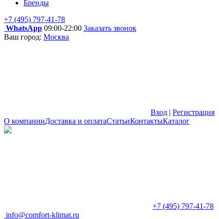
Бренды
+7 (495) 797-41-78
WhatsApp
09:00-22:00
Заказать звонок
Ваш город:
Москва
Вход
|
Регистрация
О компании
Доставка и оплата
Статьи
Контакты
Каталог
+7 (495) 797-41-78
info@comfort-klimat.ru