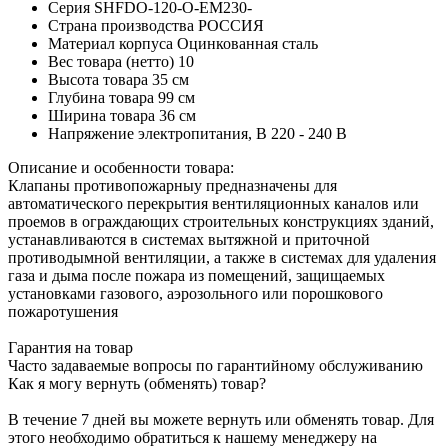
Серия
SHFDO-120-O-EM230-
Страна производства
РОССИЯ
Материал корпуса
Оцинкованная сталь
Вес товара (нетто)
10
Высота товара
35 см
Глубина товара
99 см
Ширина товара
36 см
Напряжение электропитания, В
220 - 240 В
Описание и особенности товара:
Клапаны противопожарныу предназначены для
автоматического перекрытия вентиляционных каналов или
проемов в ограждающих строительных конструкциях зданий,
устанавливаются в системах вытяжной и приточной
противодымной вентиляции, а также в системах для удаления
газа и дыма после пожара из помещений, защищаемых
установками газового, аэрозольного или порошкового
пожаротушения
Гарантия на товар
Часто задаваемые вопросы по гарантийному обслуживанию
Как я могу вернуть (обменять) товар?
В течение 7 дней вы можете вернуть или обменять товар. Для
этого необходимо обратиться к нашему менеджеру на