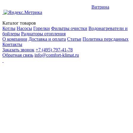
Витрина
Каталог товаров
Котлы
Насосы
Горелки
Фильтры очистки
Водонагреватели и
бойлеры
Радиаторы отопления
О компании
Доставка и оплата
Статьи
Политика персданных
Контакты
Заказать звонок
+7 (495) 797-41-78
Обратная связь
info@comfort-klimat.ru