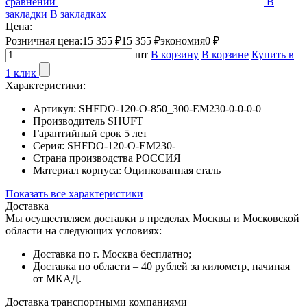
сравнении
В
закладки
В закладках
Цена:
Розничная цена:
15 355 ₽
15 355 ₽
экономия
0 ₽
шт
В корзину
В корзине
Купить в
1 клик
Характеристики:
Артикул:
SHFDO-120-O-850_300-EM230-0-0-0-0
Производитель
SHUFT
Гарантийный срок
5 лет
Серия:
SHFDO-120-O-EM230-
Страна производства
РОССИЯ
Материал корпуса:
Оцинкованная сталь
Показать все характеристики
Доставка
Мы осуществляем доставки в пределах Москвы и Московской
области на следующих условиях:
Доставка по г. Москва бесплатно;
Доставка по области – 40 рублей за километр, начиная
от МКАД.
Доставка транспортными компаниями