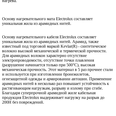
нагрева.
Основу нагревательного мата Electrolux составляет
уникальная жила из арамидных нитей.
Основу нагревательного кабеля Electrolux составляет
уникальная жила из арамидных нитей. Арамид, также
известный под торговой маркой Kevlar(R) - синтетическое
волокно высокой механической и термической прочности.
Для арамидных волокон характерно отсутствие
электропроводимости, отсутствие точки плавления
(разрушение начинается только при 500°С), высокая
механическая прочность. Этот материал в 5 раз прочнее стали
и используется при изготовлении бронежилетов,
огнезащитной одежды и армировании автошин. Применение
арамидных нитей в несколько раз повышает устойчивость к
растягивающим нагрузкам, разрыву и излому при сгибе.
Благодаря суперпрочной арамидной жиле кабельная
продукция Electrolux выдерживает нагрузку на разрыв до
200Н без повреждений.