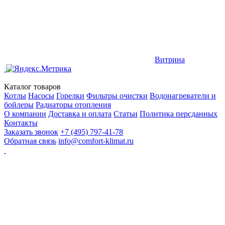
Витрина
Каталог товаров
Котлы
Насосы
Горелки
Фильтры очистки
Водонагреватели и
бойлеры
Радиаторы отопления
О компании
Доставка и оплата
Статьи
Политика персданных
Контакты
Заказать звонок
+7 (495) 797-41-78
Обратная связь
info@comfort-klimat.ru