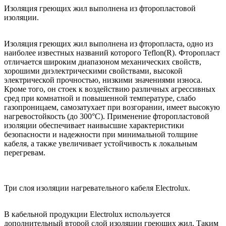
Изоляция греющих жил выполнена из фторопластовой
изоляции.
Изоляция греющих жил выполнена из фторопласта, одно из
наиболее известных названий которого Teflon(R). Фторопласт
отличается широким диапазоном механических свойств,
хорошими диэлектрическими свойствами, высокой
электрической прочностью, низкими значениями износа.
Кроме того, он стоек к воздействию различных агрессивных
сред при комнатной и повышенной температуре, слабо
газопроницаем, самозатухает при возгорании, имеет высокую
нагревостойкость (до 300°С). Применение фторопластовой
изоляции обеспечивает наивысшие характеристики
безопасности и надежности при минимальной толщине
кабеля, а также увеличивает устойчивость к локальным
перегревам.
Три слоя изоляции нагревательного кабеля Electrolux.
В кабельной продукции Electrolux используется
дополнительный второй слой изоляции греющих жил. Таким