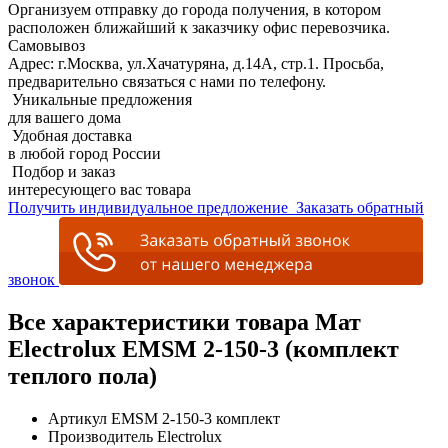
Организуем отправку до города получения, в котором
расположен ближайший к заказчику офис перевозчика.
Самовывоз
Адрес: г.Москва, ул.Хачатуряна, д.14А, стр.1. Просьба,
предварительно связаться с нами по телефону.
Уникальные предложения
для вашего дома
Удобная доставка
в любой город России
Подбор и заказ
интересующего вас товара
Получить индивидуальное предложение
Заказать обратный
звонок
Все характеристики товара Мат
Electrolux EMSM 2-150-3 (комплект
теплого пола)
Артикул
EMSM 2-150-3 комплект
Производитель
Electrolux