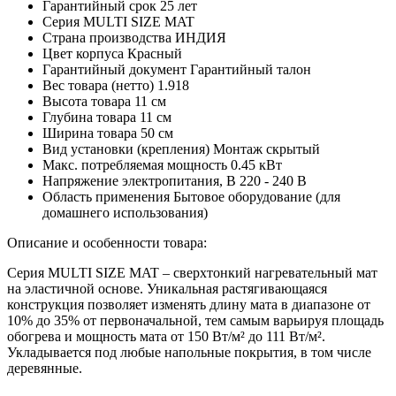
Гарантийный срок
25 лет
Серия
MULTI SIZE MAT
Страна производства
ИНДИЯ
Цвет корпуса
Красный
Гарантийный документ
Гарантийный талон
Вес товара (нетто)
1.918
Высота товара
11 см
Глубина товара
11 см
Ширина товара
50 см
Вид установки (крепления)
Монтаж скрытый
Макс. потребляемая мощность
0.45 кВт
Напряжение электропитания, В
220 - 240 В
Область применения
Бытовое оборудование (для
домашнего использования)
Описание и особенности товара:
Серия MULTI SIZE MAT – сверхтонкий нагревательный мат
на эластичной основе. Уникальная растягивающаяся
конструкция позволяет изменять длину мата в диапазоне от
10% до 35% от первоначальной, тем самым варьируя площадь
обогрева и мощность мата от 150 Вт/м² до 111 Вт/м².
Укладывается под любые напольные покрытия, в том числе
деревянные.