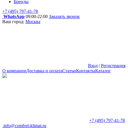
Бренды
+7 (495) 797-41-78
WhatsApp
09:00-22:00
Заказать звонок
Ваш город:
Москва
Вход
|
Регистрация
О компании
Доставка и оплата
Статьи
Контакты
Каталог
+7 (495) 797-41-78
info@comfort-klimat.ru