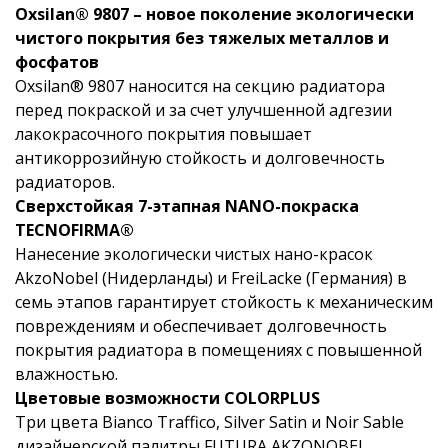
Oxsilan® 9807 – новое поколение экологически
чистого покрытия без тяжелых металлов и
фосфатов
Oxsilan® 9807 наносится на секцию радиатора
перед покраской и за счет улучшенной адгезии
лакокрасочного покрытия повышает
антикоррозийную стойкость и долговечность
радиаторов.
Сверхстойкая 7-этапная NANO-покраска
TECNOFIRMA®
Нанесение экологически чистых нано-красок
AkzoNobel (Нидерланды) и FreiLacke (Германия) в
семь этапов гарантирует стойкость к механическим
повреждениям и обеспечивает долговечность
покрытия радиатора в помещениях с повышенной
влажностью.
Цветовые возможности COLORPLUS
Три цвета Bianco Traffico, Silver Satin и Noir Sable
дизайнерской палитры FUTURA AKZONOBEL