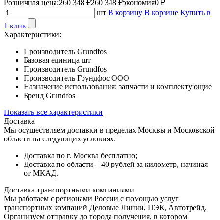
Розничная цена:
260 348 ₽
260 348 ₽
экономия
0 ₽
шт
В корзину
В корзине
Купить в
1 клик
Характеристики:
Производитель
Grundfos
Базовая единица
шт
Производитель
Grundfos
Производитель
Грундфос ООО
Назначение использования:
запчасти и комплектующие
Бренд
Grundfos
Показать все характеристики
Доставка
Мы осуществляем доставки в пределах Москвы и Московской
области на следующих условиях:
Доставка по г. Москва бесплатно;
Доставка по области – 40 рублей за километр, начиная
от МКАД.
Доставка транспортными компаниями
Мы работаем с регионами России с помощью услуг
транспортных компаний Деловые Линии, ПЭК, Автотрейд.
Организуем отправку до города получения, в котором