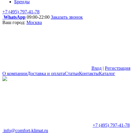
Бренды
+7 (495) 797-41-78
WhatsApp
09:00-22:00
Заказать звонок
Ваш город:
Москва
Вход
|
Регистрация
О компании
Доставка и оплата
Статьи
Контакты
Каталог
+7 (495) 797-41-78
info@comfort-klimat.ru