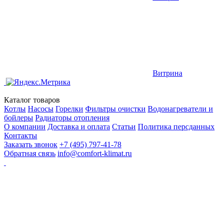
Витрина
Каталог товаров
Котлы
Насосы
Горелки
Фильтры очистки
Водонагреватели и
бойлеры
Радиаторы отопления
О компании
Доставка и оплата
Статьи
Политика персданных
Контакты
Заказать звонок
+7 (495) 797-41-78
Обратная связь
info@comfort-klimat.ru