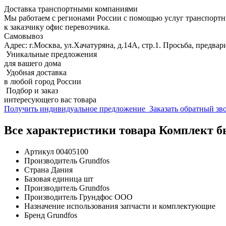
Доставка транспортными компаниями
Мы работаем с регионами России с помощью услуг транспорт
к заказчику офис перевозчика.
Самовывоз
Адрес: г.Москва, ул.Хачатуряна, д.14А, стр.1. Просьба, предвар
Уникальные предложения
для вашего дома
Удобная доставка
в любой город России
Подбор и заказ
интересующего вас товара
Получить индивидуальное предложение
Заказать обратный з
Все характеристики товара Комплект бы
Артикул
00405100
Производитель
Grundfos
Страна
Дания
Базовая единица
шт
Производитель
Grundfos
Производитель
Грундфос ООО
Назначение использования
запчасти и комплектующие
Бренд
Grundfos