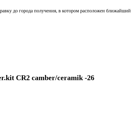
равку до города получения, в котором расположен ближайший
.kit CR2 camber/ceramik -26