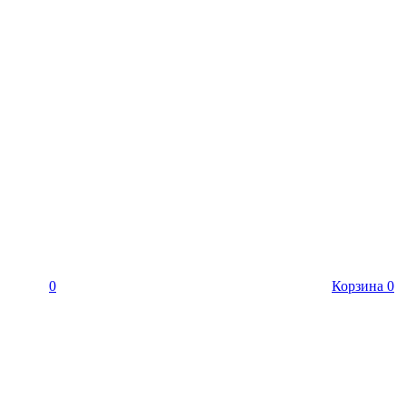
0
Корзина
0