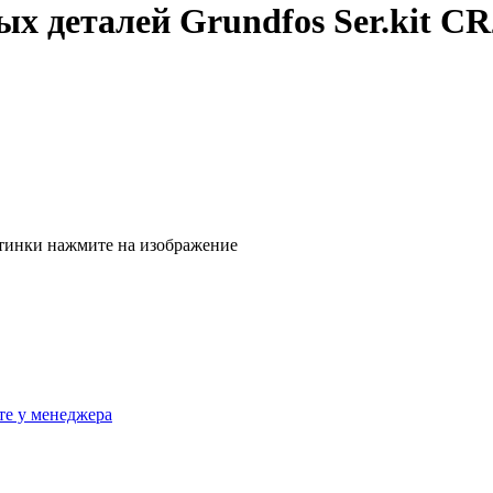
 деталей Grundfos Ser.kit CR2
тинки нажмите на изображение
те у менеджера