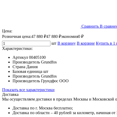
Сравнить
В сравне
Цена:
Розничная цена:
47 880 ₽
47 880 ₽
экономия
0 ₽
шт
В корзину
В корзине
Купить в 1
Характеристики:
Артикул
00405100
Производитель
Grundfos
Страна
Дания
Базовая единица
шт
Производитель
Grundfos
Производитель
Грундфос ООО
Показать все характеристики
Доставка
Мы осуществляем доставки в пределах Москвы и Московской о
Доставка по г. Москва бесплатно;
Доставка по области – 40 рублей за километр, начиная о