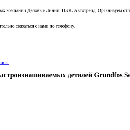
ных компаний Деловые Линии, ПЭК, Автотрейд. Организуем отп
ительно связаться с нами по телефону.
вонок
строизнашиваемых деталей Grundfos Ser