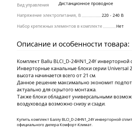
Дистанционное проводное
Вид управления
Напряжение электропитания, В
220 - 240 В
Набор крепежных элементов в комплекте
Нет
Описание и особенности товара:
Комплект Ballu BLCI_D-24HN1_24Y инверторной с
Инверторные канальные блоки серии Universal 
высота начинается всего от 21 см.
Данное решение максимально экономит подпото
актуально для скрытого монтажа.
Также блоки обладают универсальными возмож
воздуховода возможно снизу и сзади.
Купить комплект Баллу BLCI_D-24HN1_24Y инверторной сплит
официального дилера Комфорт-Климат.