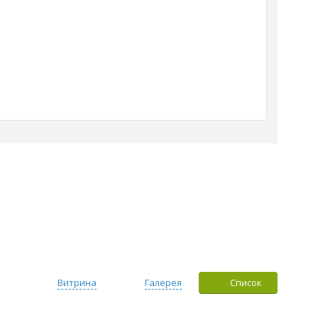
Витрина
Галерея
Список