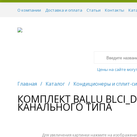
О компании
Доставка и оплата
Статьи
Контакты
Кат
Цены на сайте могу
Главная
/
Каталог
/
Кондиционеры и сплит-с
КОМПЛЕКТ BALLU BLCI_
КАНАЛЬНОГО ТИПА
Для увеличения картинки нажмите на изображени