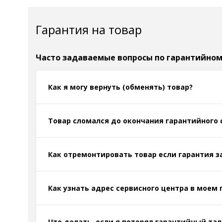
Гарантия на товар
Часто задаваемые вопросы по гарантийно
Как я могу вернуть (обменять) товар?
Товар сломался до окончания гарантийного 
Как отремонтировать товар если гарантия з
Как узнать адрес сервисного центра в моем 
Что делать, если я потерял гарантийный тал