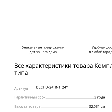
Уникальные предложения
Удобная до
для вашего дома
в любой город
Все характеристики товара Комп
типа
BLCI_D-24HN1_24Y
Артикул
Гарантийный срок
3 года
Высота товара
32.531 см